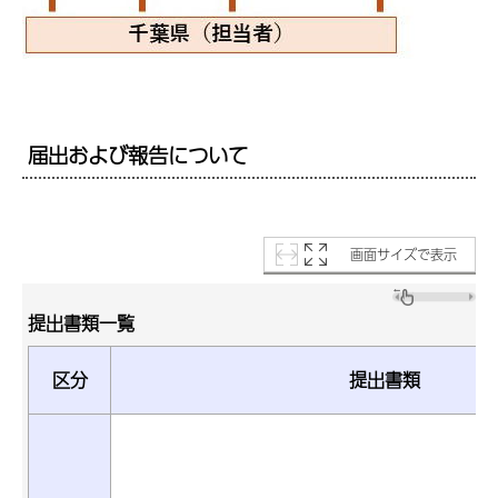
届出および報告について
画面サイズで表示
提出書類一覧
区分
提出書類