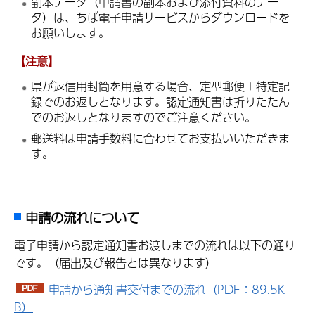
副本データ（申請書の副本および添付資料のデー
タ）は、ちば電子申請サービスからダウンロードを
お願いします。
【注意】
県が返信用封筒を用意する場合、定型郵便＋特定記
録でのお返しとなります。認定通知書は折りたたん
でのお返しとなりますのでご注意ください。
郵送料は申請手数料に合わせてお支払いいただきま
す。
申請の流れについて
電子申請から認定通知書お渡しまでの流れは以下の通り
です。（届出及び報告とは異なります）
申請から通知書交付までの流れ（PDF：89.5K
B）