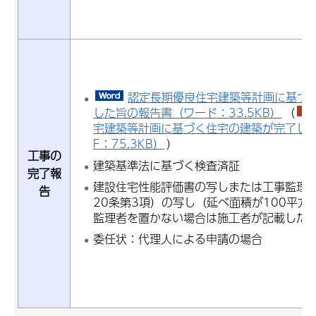
認定長期優良住宅建築等計画に基づ
した旨の報告書（ワード：33.5KB）
（
宅建築等計画に基づく住宅の建築が完了した
F：75.3KB）
）
工事の
建築基準法に基づく検査済証
完了報
建設住宅性能評価書の写しまたは工事監理
告
20条第3項）の写し（延べ面積が100平方
監理者を置かない場合は施工者が記載した
委任状：代理人による申請の場合