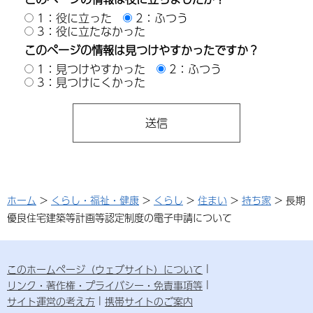
1：役に立った
2：ふつう
3：役に立たなかった
このページの情報は見つけやすかったですか？
1：見つけやすかった
2：ふつう
3：見つけにくかった
ホーム
>
くらし・福祉・健康
>
くらし
>
住まい
>
持ち家
> 長期
優良住宅建築等計画等認定制度の電子申請について
このホームページ（ウェブサイト）について
リンク・著作権・プライバシー・免責事項等
サイト運営の考え方
携帯サイトのご案内