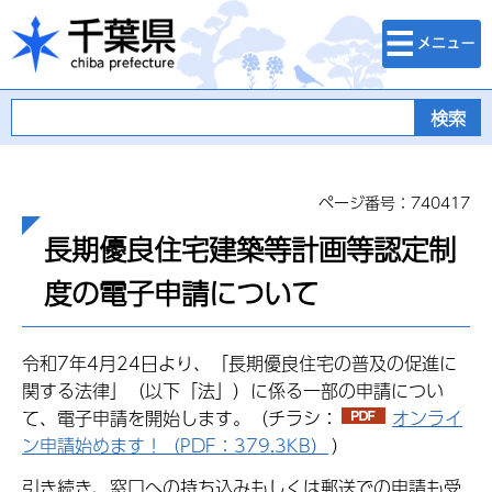
検索・メニュ
千葉県
ー
ページ番号：740417
長期優良住宅建築等計画等認定制
度の電子申請について
令和7年4月24日より、「長期優良住宅の普及の促進に
関する法律」（以下「法」）に係る一部の申請につい
て、電子申請を開始します。（チラシ：
オンライ
ン申請始めます！（PDF：379.3KB）
）
引き続き、窓口への持ち込みもしくは郵送での申請も受