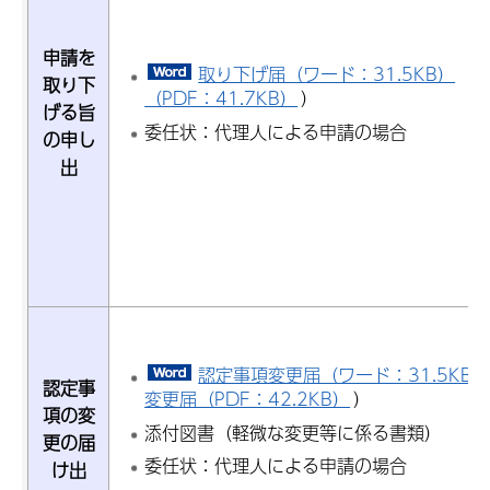
申請を
取り下げ届（ワード：31.5KB）
（
取り下
（PDF：41.7KB）
）
げる旨
委任状：代理人による申請の場合
の申し
出
認定事項変更届（ワード：31.5KB
認定事
変更届（PDF：42.2KB）
）
項の変
添付図書（軽微な変更等に係る書類）
更の届
委任状：代理人による申請の場合
け出