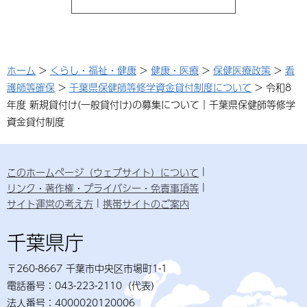
ホーム
>
くらし・福祉・健康
>
健康・医療
>
保健医療政策
>
看
護師等確保
>
千葉県保健師等修学資金貸付制度について
> 令和8
年度 新規貸付け(一般貸付け)の募集について｜千葉県保健師等修学
資金貸付制度
このホームページ（ウェブサイト）について
リンク・著作権・プライバシー・免責事項等
サイト運営の考え方
携帯サイトのご案内
千葉県庁
〒260-8667 千葉市中央区市場町1-1
電話番号：043-223-2110（代表）
法人番号：4000020120006