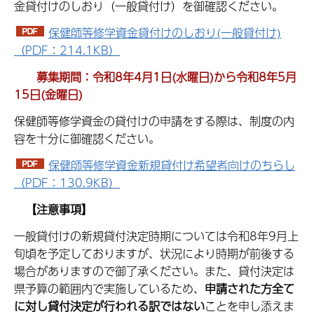
金貸付けのしおり（一般貸付け）を御確認ください。
保健師等修学資金貸付けのしおり(一般貸付け)
（PDF：214.1KB）
募集期間：令和8年4月1日(水曜日)から令和8年5月
15日(金曜日)
保健師等修学資金の貸付けの申請をする際は、制度の内
容を十分に御確認ください。
保健師等修学資金新規貸付け希望者向けのちらし
（PDF：130.9KB）
【注意事項】
一般貸付けの新規貸付決定時期については令和8年9月上
旬頃を予定しておりますが、状況により時期が前後する
場合がありますので御了承ください。また、貸付決定は
県予算の範囲内で実施しているため、
申請された方全て
に対し貸付決定が行われる訳ではない
ことを申し添えま