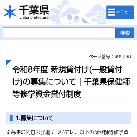
検索・メニュ
千葉県
ー
ページ番号：405798
令和8年度 新規貸付け(一般貸付
け)の募集について｜千葉県保健師
等修学資金貸付制度
1.募集について
※募集の内容の詳細については、以下の保健師等修学資