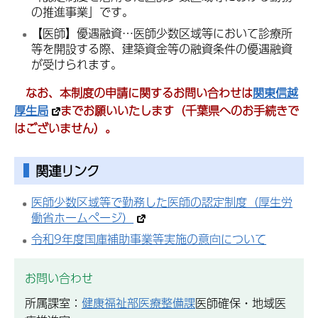
の推進事業」です。
【医師】優遇融資…医師少数区域等において診療所
等を開設する際、建築資金等の融資条件の優遇融資
が受けられます。
なお、本制度の申請に関するお問い合わせは
関東信越
厚生局
までお願いいたします（千葉県へのお手続きで
はございません）。
関連リンク
医師少数区域等で勤務した医師の認定制度（厚生労
働省ホームページ）
令和9年度国庫補助事業等実施の意向について
お問い合わせ
所属課室：
健康福祉部医療整備課
医師確保・地域医