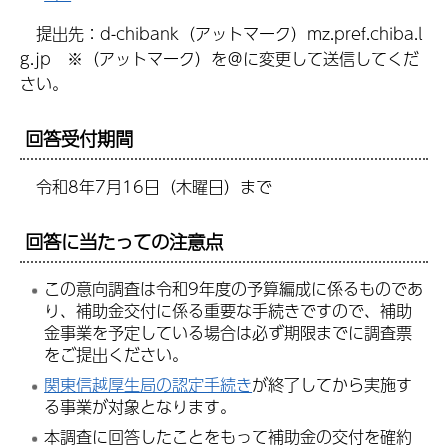
提出先：d-chibank（アットマーク）mz.pref.chiba.l
g.jp ※（アットマーク）を＠に変更して送信してくだ
さい。
回答受付期間
令和8年7月16日（木曜日）まで
回答に当たっての注意点
この意向調査は令和9年度の予算編成に係るものであ
り、補助金交付に係る重要な手続きですので、補助
金事業を予定している場合は必ず期限までに調査票
をご提出ください。
関東信越厚生局の認定手続き
が終了してから実施す
る事業が対象となります。
本調査に回答したことをもって補助金の交付を確約