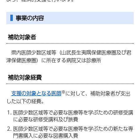
事業の内容
補助対象者
県内医師少数区域等（山武長生夷隅保健医療圏及び君
津保健医療圏）に所在する病院又は診療所
補助対象経費
※
支援の対象となる医師
に対して、補助対象者が支出
した以下の経費。
医師少数区域等で必要な医療等を学ぶための研修受講
に必要な研修受講料及び旅費
医師少数区域等で必要な医療等を学ぶための新たな専
門書購入に必要な図書購入費