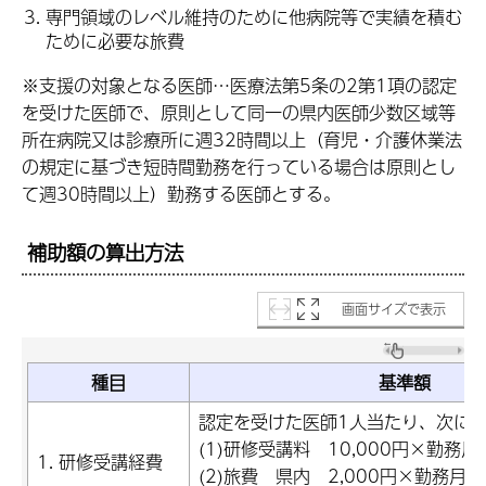
専門領域のレベル維持のために他病院等で実績を積む
ために必要な旅費
※支援の対象となる医師…医療法第5条の2第1項の認定
を受けた医師で、原則として同一の県内医師少数区域等
所在病院又は診療所に週32時間以上（育児・介護休業法
の規定に基づき短時間勤務を行っている場合は原則とし
て週30時間以上）勤務する医師とする。
補助額の算出方法
画面サイズで表示
種目
基準額
認定を受けた医師1人当たり、次に
(1)研修受講料 10,000円×勤務月
1. 研修受講経費
(2)旅費 県内 2,000円×勤務月数