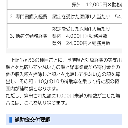
県外 12,000円×勤務月
2. 専門書購入経費
認定を受けた医師1人当たり 54,0
認定を受けた医師1人当たり
3. 他病院勤務経費
県内 4,000円×勤務月数
県外 24,000円×勤務月数
上記1から3の種目ごとに、基準額と対象経費の実支出
額とを比較して少ない方の額と総事業費から寄付金その
他の収入額を控除した額とを比較して少ない方の額を算
出し、その和に10分の10の補助率を乗じて得た額の範
囲内が補助額となります。
ただし、算出された額に1,000円未満の端数が生じた場
合には、これを切り捨てます。
補助金交付要綱