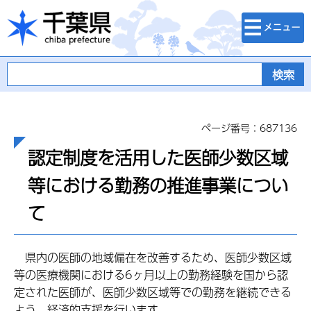
検索・メニュ
千葉県
ー
ページ番号：687136
認定制度を活用した医師少数区域
等における勤務の推進事業につい
て
県内の医師の地域偏在を改善するため、医師少数区域
等の医療機関における6ヶ月以上の勤務経験を国から認
定された医師が、医師少数区域等での勤務を継続できる
よう、経済的支援を行います。