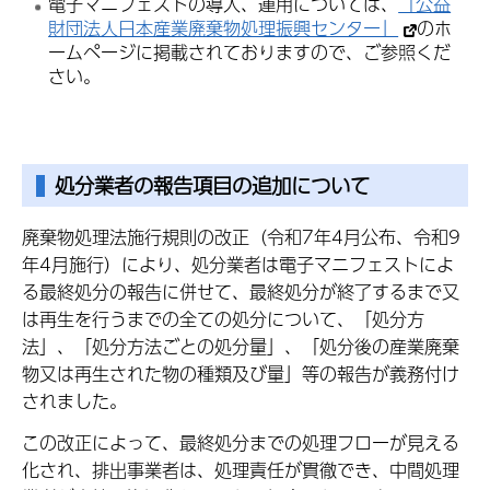
電子マニフェストの導入、運用については、
「公益
財団法人日本産業廃棄物処理振興センター」
のホ
ームページに掲載されておりますので、ご参照くだ
さい。
処分業者の報告項目の追加について
廃棄物処理法施行規則の改正（令和7年4月公布、令和9
年4月施行）により、処分業者は電子マニフェストによ
る最終処分の報告に併せて、最終処分が終了するまで又
は再生を行うまでの全ての処分について、「処分方
法」、「処分方法ごとの処分量」、「処分後の産業廃棄
物又は再生された物の種類及び量」等の報告が義務付け
されました。
この改正によって、最終処分までの処理フローが見える
化され、排出事業者は、処理責任が貫徹でき、中間処理