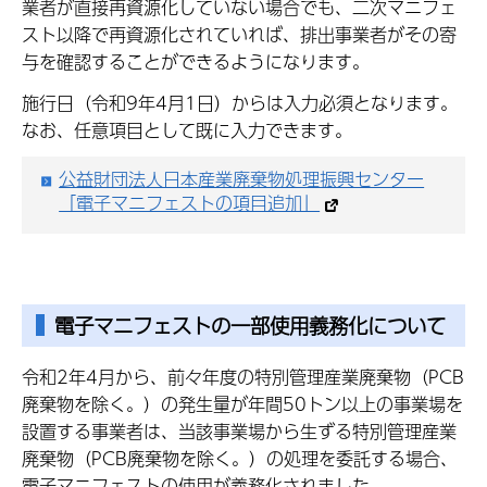
業者が直接再資源化していない場合でも、二次マニフェ
スト以降で再資源化されていれば、排出事業者がその寄
与を確認することができるようになります。
施行日（令和9年4月1日）からは入力必須となります。
なお、任意項目として既に入力できます。
公益財団法人日本産業廃棄物処理振興センター
「電子マニフェストの項目追加」
電子マニフェストの一部使用義務化について
令和2年4月から、前々年度の特別管理産業廃棄物（PCB
廃棄物を除く。）の発生量が年間50トン以上の事業場を
設置する事業者は、当該事業場から生ずる特別管理産業
廃棄物（PCB廃棄物を除く。）の処理を委託する場合、
電子マニフェストの使用が義務化されました。