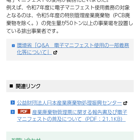
例えば、令和7年度に電子マニフェスト使用義務の対象
となるのは、令和5年度の特別管理産業廃棄物（PCB廃
棄物を除く。）の発生量が50トン以上の事業場を設置し
ている排出事業者です。
環境省「Q&A 電子マニフェスト使用の一部義務
化等について」
関連リンク
公益財団法人日本産業廃棄物処理振興センター
産業廃棄物管理票に関する報告書及び電子
マニフェストの普及について（PDF：21.1KB）