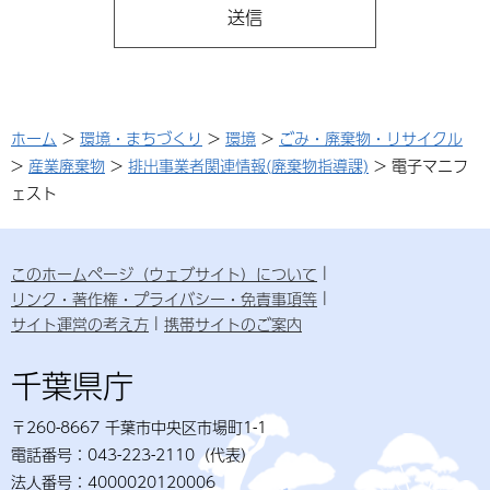
ホーム
>
環境・まちづくり
>
環境
>
ごみ・廃棄物・リサイクル
>
産業廃棄物
>
排出事業者関連情報(廃棄物指導課)
> 電子マニフ
ェスト
このホームページ（ウェブサイト）について
リンク・著作権・プライバシー・免責事項等
サイト運営の考え方
携帯サイトのご案内
千葉県庁
〒260-8667 千葉市中央区市場町1-1
電話番号：043-223-2110（代表）
法人番号：4000020120006