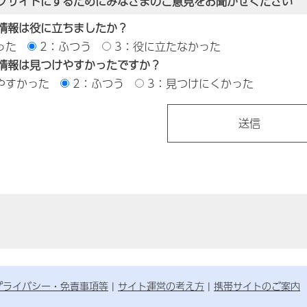
ブサイトにするためにみなさまのご意見をお聞かせください
情報は役に立ちましたか？
った
2：ふつう
3：役に立たなかった
情報は見つけやすかったですか？
やすかった
2：ふつう
3：見つけにくかった
プライバシー・免責事項等
サイト運営の考え方
携帯サイトのご案内