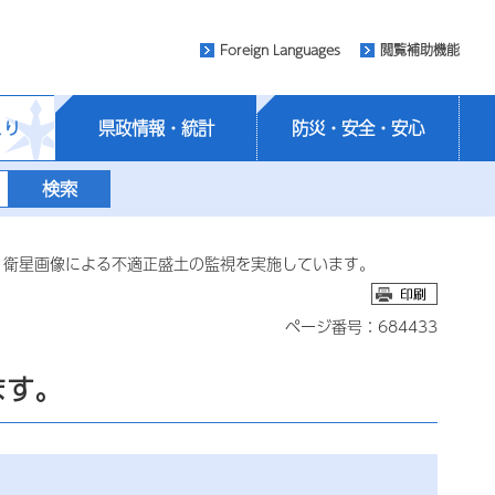
Foreign Languages
閲覧補助機能
くり
県政情報・統計
防災・安全・安心
 衛星画像による不適正盛土の監視を実施しています。
ページ番号：684433
ます。