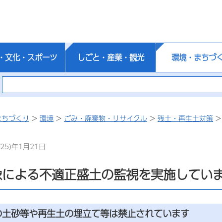
・文化・スポーツ
しごと・産業・観光
環境・まちづ
まちづくり
>
環境
>
ごみ・廃棄物・リサイクル
>
残土・再生土対策
>
25)年1月21日
像による不適正盛土の監視を実施してい
の土砂等や再生土の埋立て等は禁止されています