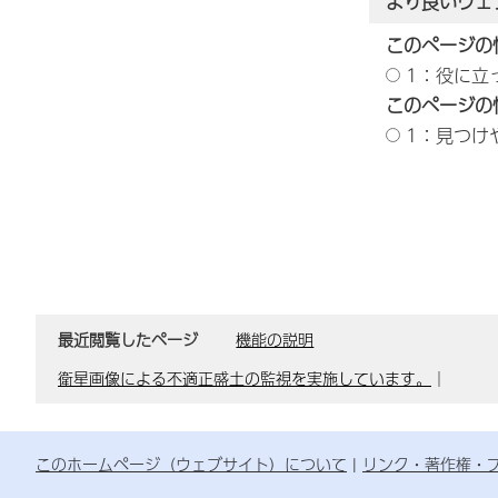
より良いウェ
このページの
1：役に立
このページの
1：見つけ
最近閲覧したページ
機能の説明
衛星画像による不適正盛土の監視を実施しています。
｜
このホームページ（ウェブサイト）について
リンク・著作権・