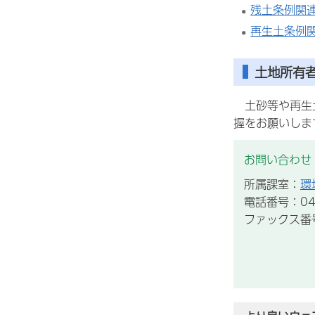
残土条例関
再生土条例
土地所有
土砂等や再生土
握をお願いしま
お問い合わせ
所属課室：
環
電話番号：043
ファックス番号：