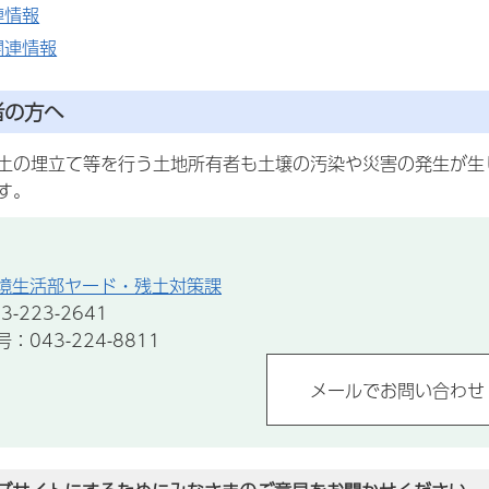
連情報
関連情報
者の方へ
の埋立て等を行う土地所有者も土壌の汚染や災害の発生が生
す。
境生活部ヤード・残土対策課
-223-2641
043-224-8811