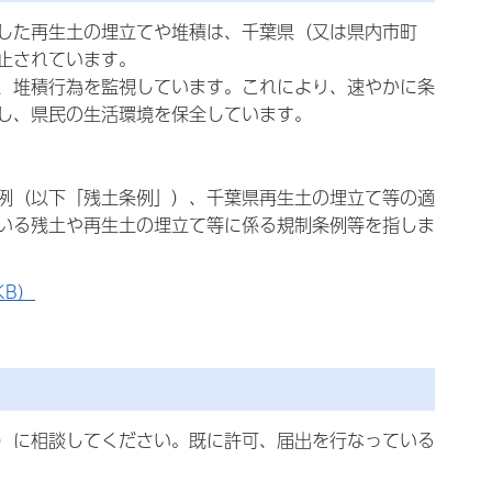
した再生土の埋立てや堆積は、千葉県（又は県内市町
止されています。
、堆積行為を監視しています。これにより、速やかに条
し、県民の生活環境を保全しています。
例（以下「残土条例」）、千葉県再生土の埋立て等の適
いる残土や再生土の埋立て等に係る規制条例等を指しま
KB）
）に相談してください。既に許可、届出を行なっている