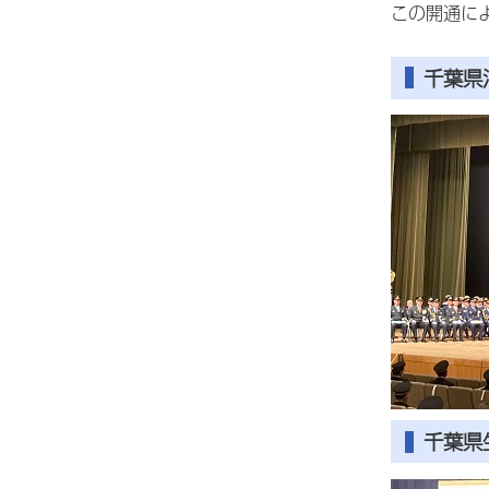
この開通に
千葉県
千葉県