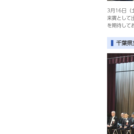
3月16日
来賓として
を期待して
千葉県