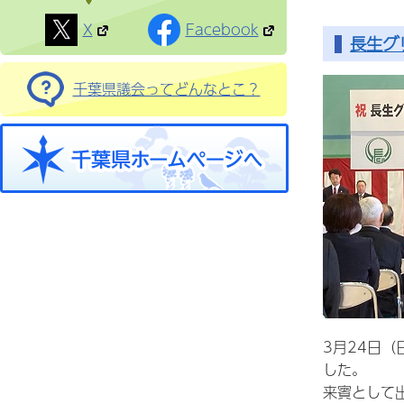
X
Facebook
長生グ
千葉県議会ってどんなとこ？
3月24日
した。
来賓として