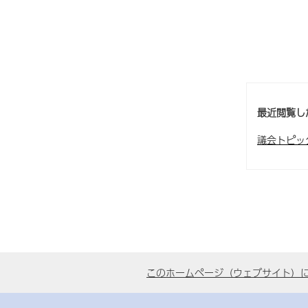
最近閲覧し
議会トピッ
このホームページ（ウェブサイト）