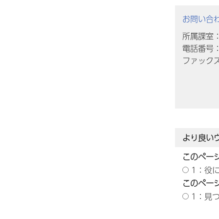
お問い合
所属課室
電話番号：0
ファックス番
より良い
このペー
1：役
このペー
1：見