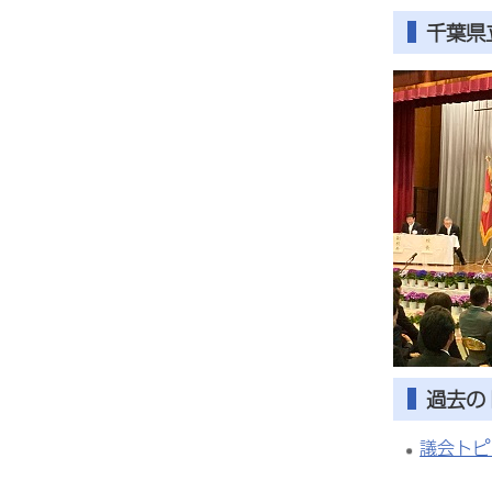
千葉県
過去の
議会トピ