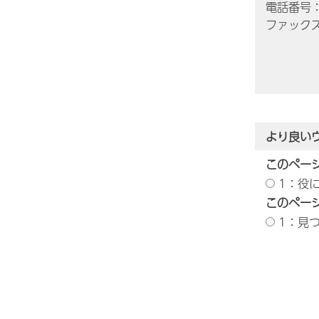
電話番号：0
ファックス番
より良い
このペー
1：役
このペー
1：見