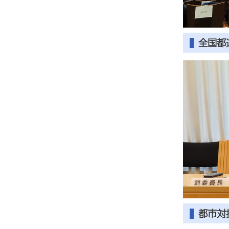
全国都
都市対