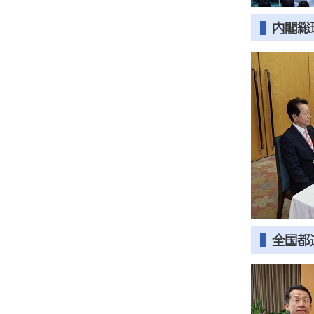
内閣総
全国都