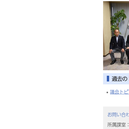
過去の
議会トピ
お問い合
所属課室