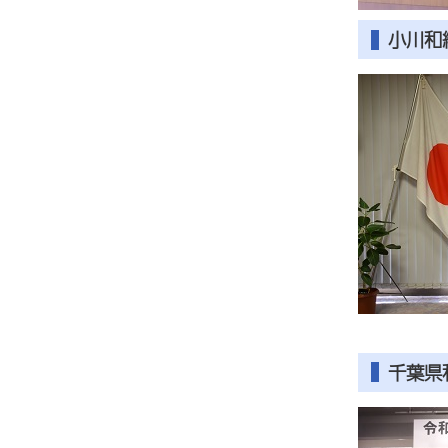
小川和
千葉県