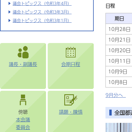
議会トピックス（令和3年4月）
日程
議会トピックス（令和3年3月）
期日
議会トピックス（令和3年1月）
10月28日
10月21日
10月20日
10月11日
議長・副議長
会期日程
10月9日
10月8日
9月分へ
傍聴
請願・陳情
全国都
本会議
委員会