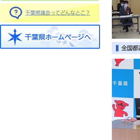
千葉県議会ってどんなとこ？
全国都