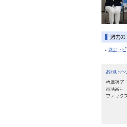
過去の
議会トピ
お問い合
所属課室
電話番号：0
ファックス番