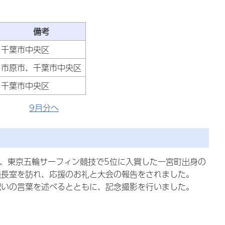
備考
千葉市中央区
市原市、千葉市中央区
千葉市中央区
9月分へ
日)、東京五輪サーフィン競技で5位に入賞した一宮町出身の
議長室を訪れ、応援のお礼と大会の報告をされました。
祝いの言葉を述べるとともに、記念撮影を行いました。