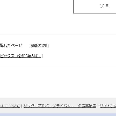
閲覧したページ
機能の説明
ピックス（令和3年8月）
｜
ト）について
リンク・著作権・プライバシー・免責事項等
サイト運