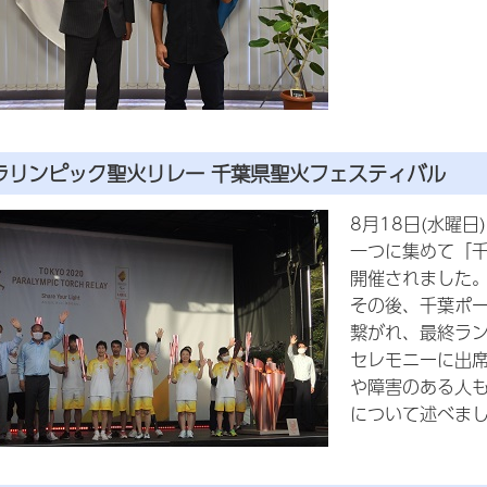
ラリンピック聖火リレー 千葉県聖火フェスティバル
8月18日(水曜
一つに集めて「
開催されました
その後、千葉ポ
繋がれ、最終ラ
セレモニーに出
や障害のある人
について述べま