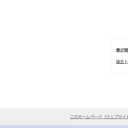
最近
議会ト
このホームページ（ウェブサイ