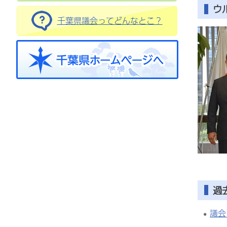
ウ
千葉県議会ってどんなとこ？
過
議会