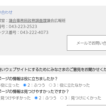
い合わせ
課室：
議会事務局政務調査課
議会広報班
号：043-223-2523
クス番号：043-222-4073
良いウェブサイトにするためにみなさまのご意見をお聞かせく
ページの情報は役に立ちましたか？
：役に立った
2：ふつう
3：役に立たなかった
ページの情報は見つけやすかったですか？
：見つけやすかった
2：ふつう
3：見つけにくかった