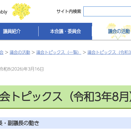
サイト内検索
議員紹介
本会議・委員会
議会の活動
会
>
議会の活動
>
議会トピックス（一覧）
>
議会トピックス（令和
和8(2026)年3月16日
会トピックス（令和3年8月
長・副議長の動き