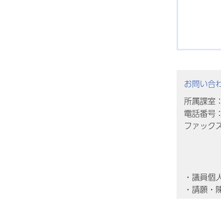
お問い合
所属課室
電話番号：0
ファックス番
・議員個
・請願・