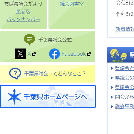
令和8(2
ちば県議会だより
議会図書室
最新版
令和8(2
バックナンバー
新着情
千葉県議会公式
X
Facebook
県議会
千葉県議会ってどんなとこ？
県議会
県議会
開会か
議会事