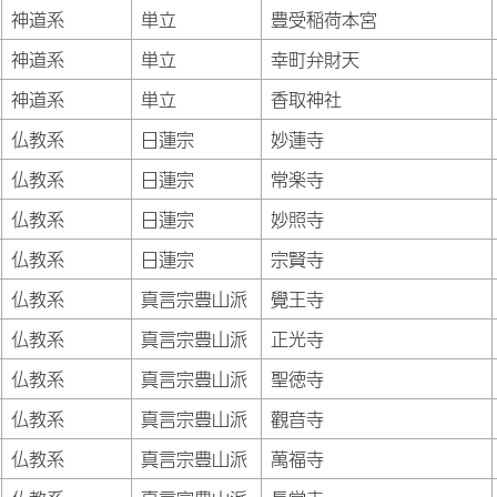
神道系
単立
豊受稲荷本宮
神道系
単立
幸町弁財天
神道系
単立
香取神社
仏教系
日蓮宗
妙蓮寺
仏教系
日蓮宗
常楽寺
仏教系
日蓮宗
妙照寺
仏教系
日蓮宗
宗賢寺
仏教系
真言宗豊山派
覺王寺
仏教系
真言宗豊山派
正光寺
仏教系
真言宗豊山派
聖徳寺
仏教系
真言宗豊山派
觀音寺
仏教系
真言宗豊山派
萬福寺