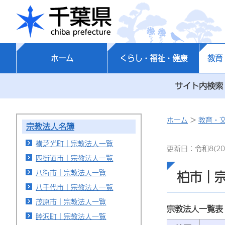
千葉県
ホーム
くらし・福祉・健康
教育
サイト内検索
ホーム
>
教育・
宗教法人名簿
横芝光町｜宗教法人一覧
更新日：令和8(20
四街道市｜宗教法人一覧
八街市｜宗教法人一覧
柏市｜
八千代市｜宗教法人一覧
茂原市｜宗教法人一覧
宗教法人一覧表
睦沢町｜宗教法人一覧