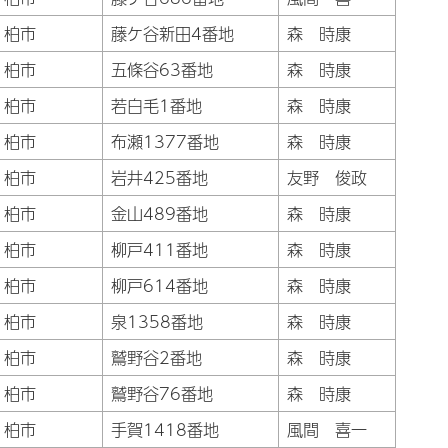
柏市
藤ケ谷新田4番地
森 時康
柏市
五條谷63番地
森 時康
柏市
若白毛1番地
森 時康
柏市
布瀬1377番地
森 時康
柏市
岩井425番地
友野 俊政
柏市
金山489番地
森 時康
柏市
柳戸411番地
森 時康
柏市
柳戸614番地
森 時康
柏市
泉1358番地
森 時康
柏市
鷲野谷2番地
森 時康
柏市
鷲野谷76番地
森 時康
柏市
手賀1418番地
風間 喜一