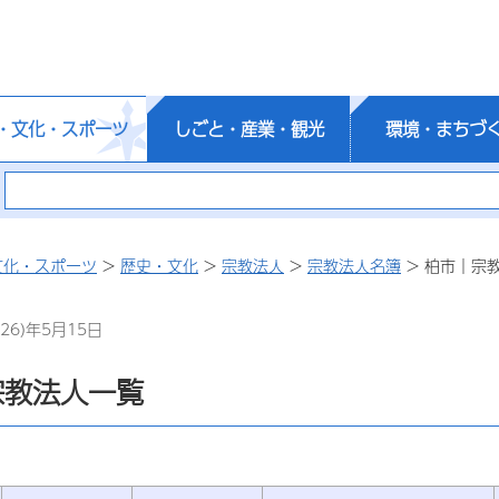
・文化・スポーツ
しごと・産業・観光
環境・まちづ
文化・スポーツ
>
歴史・文化
>
宗教法人
>
宗教法人名簿
> 柏市｜宗
26)年5月15日
宗教法人一覧