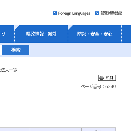
Foreign Languages
閲覧補助機能
くり
県政情報・統計
防災・安全・安心
教法人一覧
ページ番号：6240