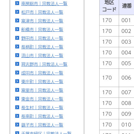
地区
南房総市｜宗教法人一覧
連番
コード
松戸市｜宗教法人一覧
170
001
富津市｜宗教法人一覧
船橋市｜宗教法人一覧
170
002
野田市｜宗教法人一覧
170
003
長柄町｜宗教法人一覧
170
004
流山市｜宗教法人一覧
170
005
習志野市｜宗教法人一覧
成田市｜宗教法人一覧
170
006
東庄町｜宗教法人一覧
富里市｜宗教法人一覧
170
007
東金市｜宗教法人一覧
170
008
長生村｜宗教法人一覧
170
009
長南町｜宗教法人一覧
170
010
銚子市｜宗教法人一覧
千葉市緑区｜宗教法人一覧