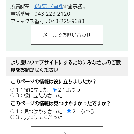
所属課室：
総務部学事課
企画宗務班
電話番号：043-223-2120
ファックス番号：043-225-9383
より良いウェブサイトにするためにみなさまのご意
見をお聞かせください
このページの情報は役に立ちましたか？
1：役に立った
2：ふつう
3：役に立たなかった
このページの情報は見つけやすかったですか？
1：見つけやすかった
2：ふつう
3：見つけにくかった