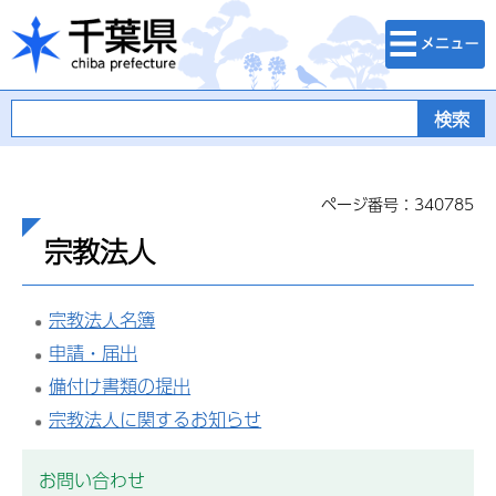
検索・メニュ
千葉県
ー
ページ番号：340785
宗教法人
宗教法人名簿
申請・届出
備付け書類の提出
宗教法人に関するお知らせ
お問い合わせ