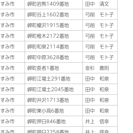
いすみ市
岬町岩熊1409番地
田中 清文
いすみ市
岬町谷上1602番地
弓削 モト子
いすみ市
岬町榎沢1915番地
弓削 モト子
いすみ市
岬町椎木2172番地
弓削 モト子
いすみ市
岬町和泉2114番地
弓削 モト子
いすみ市
岬町中原3628番地
弓削 モト子
いすみ市
岬町長者1番地
金杉 義則
いすみ市
岬町江場土291番地
田中 和泉
いすみ市
岬町江場土2045番地
田中 和泉
いすみ市
岬町井沢1713番地
田中 和泉
いすみ市
岬町東小高6番地
田中 和泉
いすみ市
岬町押日846番地
井上 信幸
いすみ市
岬町押日2258番地
井上 信幸