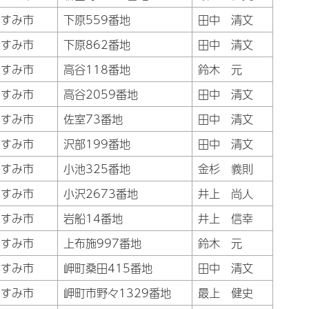
いすみ市
下原559番地
田中 清文
いすみ市
下原862番地
田中 清文
いすみ市
高谷118番地
鈴木 元
いすみ市
高谷2059番地
田中 清文
いすみ市
佐室73番地
田中 清文
いすみ市
沢部199番地
田中 清文
いすみ市
小池325番地
金杉 義則
いすみ市
小沢2673番地
井上 尚人
いすみ市
岩船14番地
井上 信幸
いすみ市
上布施997番地
鈴木 元
いすみ市
岬町桑田415番地
田中 清文
いすみ市
岬町市野々1329番地
最上 健史