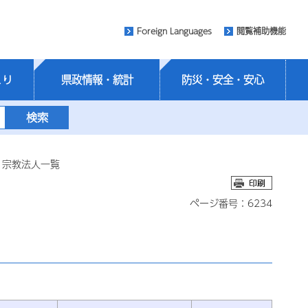
Foreign Languages
閲覧補助機能
くり
県政情報・統計
防災・安全・安心
｜宗教法人一覧
ページ番号：6234