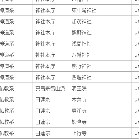
神道系
神社本庁
東中滝神社
神道系
神社本庁
加茂神社
神道系
神社本庁
熊野神社
神道系
神社本庁
浅間神社
神道系
神社本庁
八幡神社
神道系
神社本庁
熊野神社
神道系
神社本庁
四堰神社
仏教系
真言宗智山派
明王院
仏教系
日蓮宗
本善寺
仏教系
日蓮宗
真淨寺
仏教系
日蓮宗
妙隆寺
仏教系
日蓮宗
上行寺