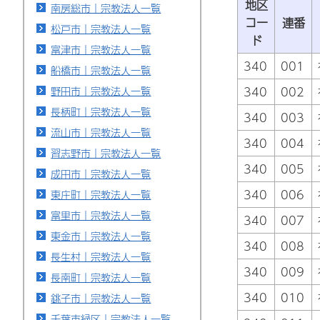
地区
南房総市｜宗教法人一覧
コー
連番
松戸市｜宗教法人一覧
ド
富津市｜宗教法人一覧
340
001
船橋市｜宗教法人一覧
野田市｜宗教法人一覧
340
002
長柄町｜宗教法人一覧
340
003
流山市｜宗教法人一覧
340
004
習志野市｜宗教法人一覧
340
005
成田市｜宗教法人一覧
340
006
東庄町｜宗教法人一覧
富里市｜宗教法人一覧
340
007
東金市｜宗教法人一覧
340
008
長生村｜宗教法人一覧
340
009
長南町｜宗教法人一覧
340
010
銚子市｜宗教法人一覧
千葉市緑区｜宗教法人一覧