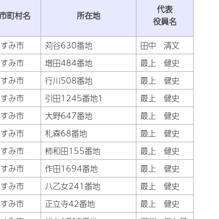
代表
市町村名
所在地
役員名
いすみ市
苅谷630番地
田中 清文
いすみ市
増田484番地
最上 健史
いすみ市
行川508番地
最上 健史
いすみ市
引田1245番地1
最上 健史
いすみ市
大野647番地
最上 健史
いすみ市
札森68番地
最上 健史
いすみ市
柿和田155番地
最上 健史
いすみ市
作田1694番地
最上 健史
いすみ市
八乙女241番地
最上 健史
いすみ市
正立寺42番地
最上 健史