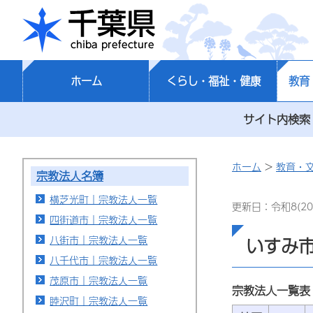
千葉県
ホーム
くらし・福祉・健康
教育
サイト内検索
ホーム
>
教育・
宗教法人名簿
横芝光町｜宗教法人一覧
更新日：令和8(20
四街道市｜宗教法人一覧
八街市｜宗教法人一覧
いすみ
八千代市｜宗教法人一覧
茂原市｜宗教法人一覧
宗教法人一覧表
睦沢町｜宗教法人一覧