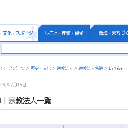
・文化・スポーツ
しごと・産業・観光
環境・まちづ
文化・スポーツ
>
歴史・文化
>
宗教法人
>
宗教法人名簿
> いすみ市
26)年7月15日
市｜宗教法人一覧