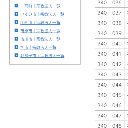
340
036
一宮町｜宗教法人一覧
340
037
いすみ市｜宗教法人一覧
印西市｜宗教法人一覧
340
038
市原市｜宗教法人一覧
340
039
市川市｜宗教法人一覧
340
040
旭市｜宗教法人一覧
340
041
我孫子市｜宗教法人一覧
340
042
340
043
340
044
340
045
340
046
340
047
340
048