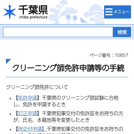
検索・メニュ
千葉県
ー
ページ番号：10857
クリーニング師免許申請等の手続
クリーニング師免許について
【
免許申請
】千葉県のクリーニング師試験に合格
し、免許を申請するとき
【
訂正申請
】千葉県知事交付の免許証をお持ちの方
が、氏名、本籍地等を変更したとき
【
再交付申請】
千葉県知事交付の免許証をお持ちの