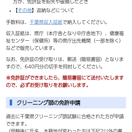
方が、免許証を紛失や破損したとき
【
その他
】返納などについて
手数料は、
千葉県収入証紙
で納入してください。
収入証紙は、県庁（本庁舎となり中庁舎地下）、健康福
祉センター（保健所）等の県庁出先機関（一部を除く）
などで販売しています。
なお、免許証の受け取りは、郵送（簡易書留）となりま
すので、640円分の切手を同封してください。
※免許証ができましたら、簡易書留にて送付いたします
ので、必ずお受け取りをお願いします。
クリーニング師の免許申請
過去に千葉県クリーニング師試験に合格された方が申請
できます。
（受験後に氏名、本籍地が変わった方は下記2以外の書