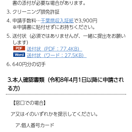
書の添付が必要な場合があります。
クリーニング師免許証
申請手数料…
千葉県収入証紙
で3,900円
※申請書に貼付せずにお持ちください。
送付状（必須ではありませんが、一緒に提出をお願い
します）
送付状（PDF：77.4KB）
送付状（ワード：27.5KB）
640円分の切手
3.本人確認書類（令和8年4月1日以降に申請され
る方）
【窓口での場合】
ア又はイのいずれかを提示してください。
ア.個人番号カード