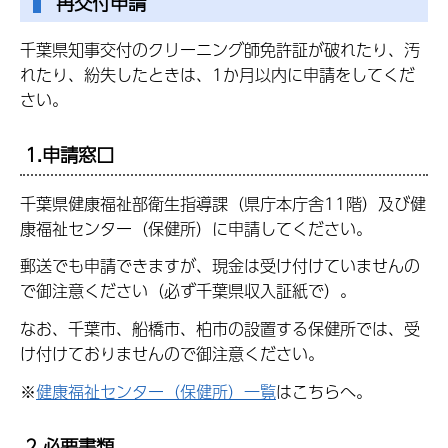
再交付申請
千葉県知事交付のクリーニング師免許証が破れたり、汚
れたり、紛失したときは、1か月以内に申請をしてくだ
さい。
1.申請窓口
千葉県健康福祉部衛生指導課（県庁本庁舎11階）及び健
康福祉センター（保健所）に申請してください。
郵送でも申請できますが、現金は受け付けていませんの
で御注意ください（必ず千葉県収入証紙で）。
なお、千葉市、船橋市、柏市の設置する保健所では、受
け付けておりませんので御注意ください。
※
健康福祉センター（保健所）一覧
はこちらへ。
2.必要書類