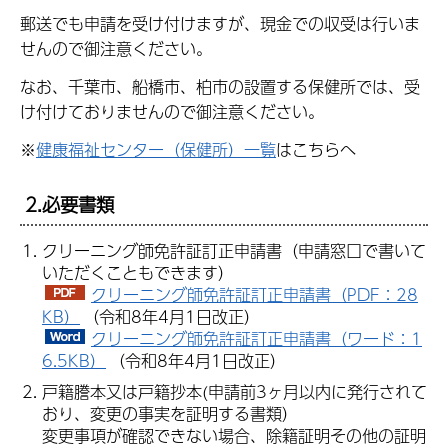
郵送でも申請を受け付けますが、現金での収受は行いま
せんので御注意ください。
なお、千葉市、船橋市、柏市の設置する保健所では、受
け付けておりませんので御注意ください。
※
健康福祉センター（保健所）一覧
はこちらへ
2.必要書類
クリーニング師免許証訂正申請書（申請窓口で書いて
いただくこともできます）
クリーニング師免許証訂正申請書（PDF：28
KB）
（令和8年4月1日改正）
クリーニング師免許証訂正申請書（ワード：1
6.5KB）
（令和8年4月1日改正）
戸籍謄本又は戸籍抄本(申請前3ヶ月以内に発行されて
おり、変更の事実を証明する書類）
変更事項が確認できない場合、除籍証明その他の証明