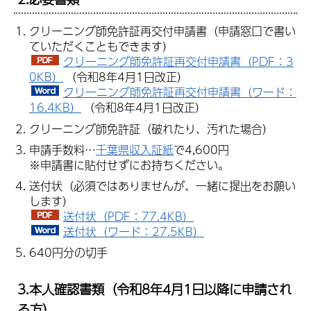
クリーニング師免許証再交付申請書（申請窓口で書い
ていただくこともできます）
クリーニング師免許証再交付申請書（PDF：3
0KB）
（令和8年4月1日改正）
クリーニング師免許証再交付申請書（ワード：
16.4KB）
（令和8年4月1日改正）
クリーニング師免許証（破れたり、汚れた場合）
申請手数料…
千葉県収入証紙
で4,600円
※申請書に貼付せずにお持ちください。
送付状（必須ではありませんが、一緒に提出をお願い
します）
送付状（PDF：77.4KB）
送付状（ワード：27.5KB）
640円分の切手
3.本人確認書類（令和8年4月1日以降に申請され
る方）