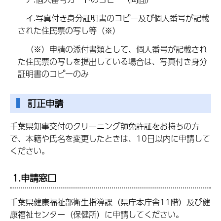
イ.写真付き身分証明書のコピー及び個人番号が記載
された住民票の写し等（※）
（※）申請の添付書類として、個人番号が記載され
た住民票の写しを提出している場合は、写真付き身分
証明書のコピーのみ
訂正申請
千葉県知事交付のクリーニング師免許証をお持ちの方
で、本籍や氏名を変更したときは、10日以内に申請して
ください。
1.申請窓口
千葉県健康福祉部衛生指導課（県庁本庁舎11階）及び健
康福祉センター（保健所）に申請してください。