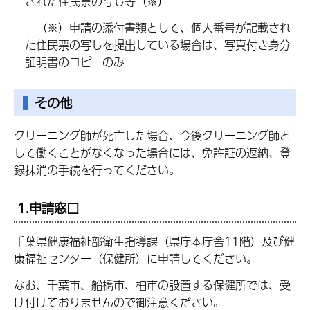
された住民票の写し等（※）
（※）申請の添付書類として、個人番号が記載され
た住民票の写しを提出している場合は、写真付き身分
証明書のコピーのみ
その他
クリーニング師が死亡した場合、今後クリーニング師と
して働くことがなくなった場合には、免許証の返納、登
録抹消の手続を行ってください。
1.申請窓口
千葉県健康福祉部衛生指導課（県庁本庁舎11階）及び健
康福祉センター（保健所）に申請してください。
なお、千葉市、船橋市、柏市の設置する保健所では、受
け付けておりませんので御注意ください。