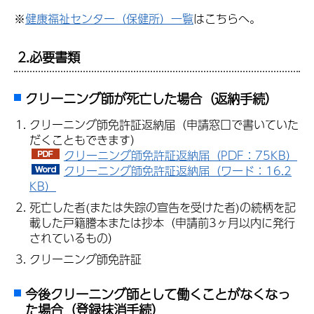
※
健康福祉センター（保健所）一覧
はこちらへ。
2.必要書類
クリーニング師が死亡した場合（返納手続）
クリーニング師免許証返納届（申請窓口で書いていた
だくこともできます）
クリーニング師免許証返納届（PDF：75KB）
クリーニング師免許証返納届（ワード：16.2
KB）
死亡した者(または失踪の宣告を受けた者)の続柄を記
載した戸籍謄本または抄本（申請前3ヶ月以内に発行
されているもの）
クリーニング師免許証
今後クリーニング師として働くことがなくなっ
た場合（登録抹消手続）