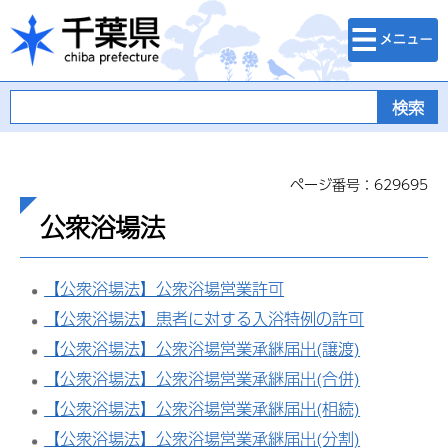
検索・メニュ
千葉県
ー
ページ番号：629695
公衆浴場法
【公衆浴場法】公衆浴場営業許可
【公衆浴場法】患者に対する入浴特例の許可
【公衆浴場法】公衆浴場営業承継届出(譲渡)
【公衆浴場法】公衆浴場営業承継届出(合併)
【公衆浴場法】公衆浴場営業承継届出(相続)
【公衆浴場法】公衆浴場営業承継届出(分割)