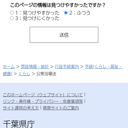
このページの情報は見つけやすかったですか？
1：見つけやすかった
2：ふつう
3：見つけにくかった
ホーム
>
県政情報・統計
>
行政手続案内
>
手続(くらし・福祉・
健康)
>
くらし
> 公衆浴場法
このホームページ（ウェブサイト）について
リンク・著作権・プライバシー・免責事項等
サイト運営の考え方
携帯サイトのご案内
千葉県庁