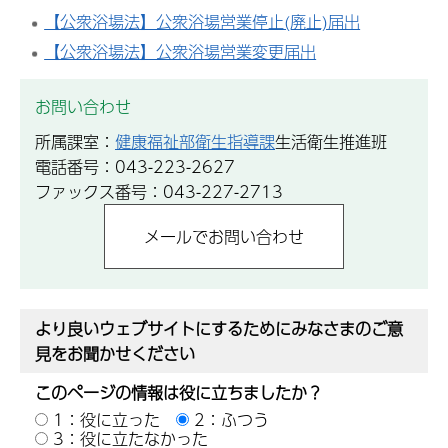
【公衆浴場法】公衆浴場営業停止(廃止)届出
【公衆浴場法】公衆浴場営業変更届出
お問い合わせ
所属課室：
健康福祉部衛生指導課
生活衛生推進班
電話番号：043-223-2627
ファックス番号：043-227-2713
より良いウェブサイトにするためにみなさまのご意
見をお聞かせください
このページの情報は役に立ちましたか？
1：役に立った
2：ふつう
3：役に立たなかった