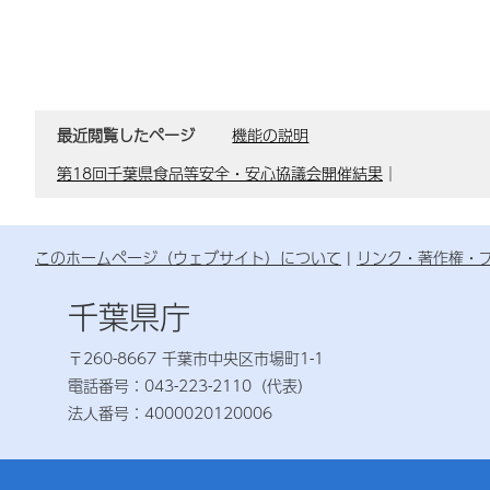
最近閲覧したページ
機能の説明
第18回千葉県食品等安全・安心協議会開催結果
｜
このホームページ（ウェブサイト）について
リンク・著作権・
千葉県庁
〒260-8667 千葉市中央区市場町1-1
電話番号：043-223-2110（代表）
法人番号：4000020120006