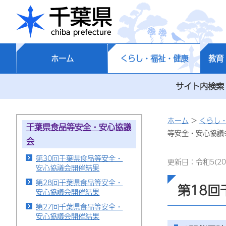
千葉県
ホーム
くらし・福祉・健康
教育
サイト内検索
ホーム
>
くらし
千葉県食品等安全・安心協議
等安全・安心協議
会
第30回千葉県食品等安全・
更新日：令和5(20
安心協議会開催結果
第28回千葉県食品等安全・
第18
安心協議会開催結果
第27回千葉県食品等安全・
安心協議会開催結果