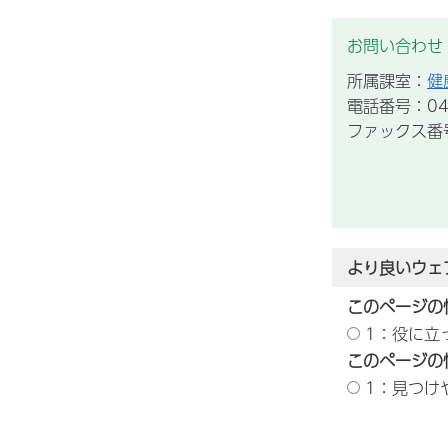
お問い合わせ
所属課室：
健
電話番号：043
ファックス番号：
より良いウェ
このページの
1：役に立
このページの
1：見つけ