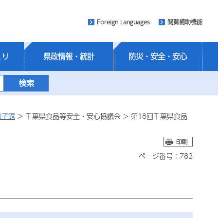
Foreign Languages
閲覧補助機能
くり
県政情報・統計
防災・安全・安心
電子館
> 千葉県食品等安全・安心協議会 > 第18回千葉県食品
ページ番号：782