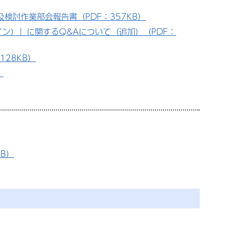
及検討作業部会報告書（PDF：357KB）
ン）」に関するQ&Aについて（追加）（PDF：
28KB）
）
B）