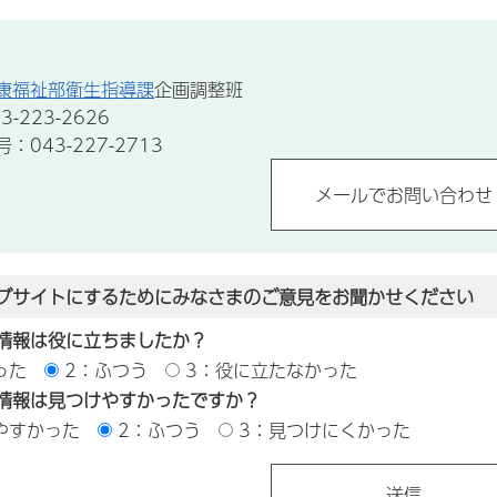
康福祉部衛生指導課
企画調整班
-223-2626
043-227-2713
ブサイトにするためにみなさまのご意見をお聞かせください
情報は役に立ちましたか？
った
2：ふつう
3：役に立たなかった
情報は見つけやすかったですか？
やすかった
2：ふつう
3：見つけにくかった