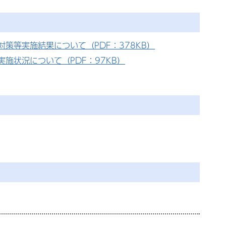
策等実施結果について（PDF：378KB）
施状況について（PDF：97KB）