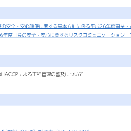
等の安全・安心確保に関する基本方針に係る平成26年度事業・対
26年度「食の安全・安心に関するリスクコミュニケーション」実
HACCPによる工程管理の普及について