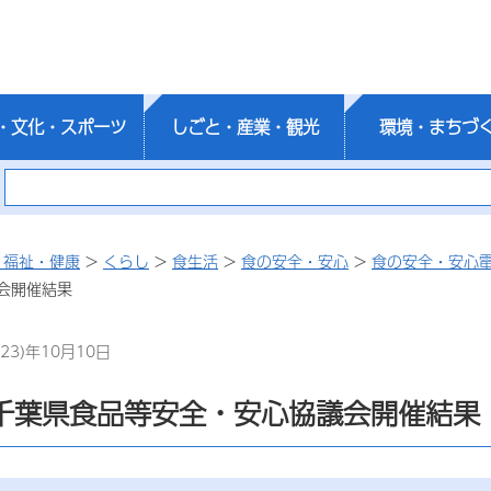
・文化・スポーツ
しごと・産業・観光
環境・まちづ
・福祉・健康
>
くらし
>
食生活
>
食の安全・安心
>
食の安全・安心
会開催結果
23)年10月10日
回千葉県食品等安全・安心協議会開催結果