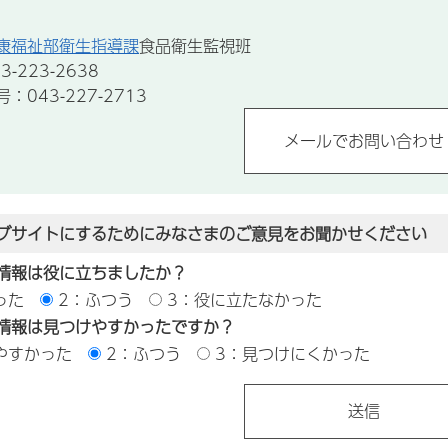
康福祉部衛生指導課
食品衛生監視班
-223-2638
043-227-2713
ブサイトにするためにみなさまのご意見をお聞かせください
情報は役に立ちましたか？
った
2：ふつう
3：役に立たなかった
情報は見つけやすかったですか？
やすかった
2：ふつう
3：見つけにくかった