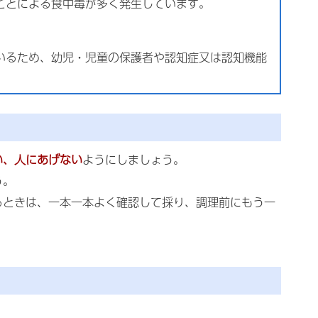
ことによる食中毒が多く発生しています。
。
いるため、幼児・児童の保護者や認知症又は認知機能
い、人にあげない
ようにしましょう。
う。
るときは、一本一本よく確認して採り、調理前にもう一