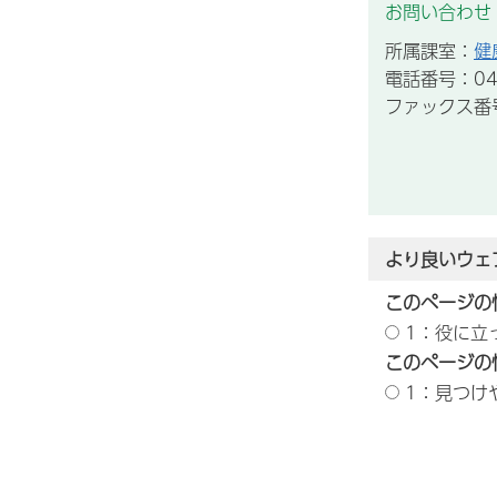
お問い合わせ
所属課室：
健
電話番号：043
ファックス番号：
より良いウェ
このページの
1：役に立
このページの
1：見つけ