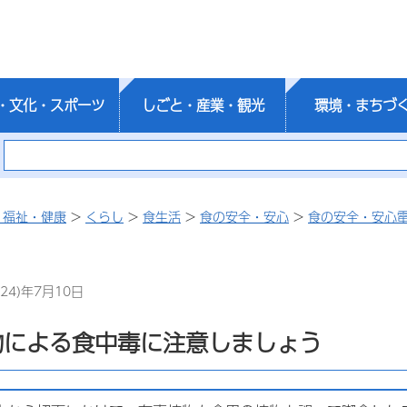
・文化・スポーツ
しごと・産業・観光
環境・まちづ
・福祉・健康
>
くらし
>
食生活
>
食の安全・安心
>
食の安全・安心
24)年7月10日
物による食中毒に注意しましょう