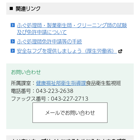
関連リンク
ふぐ処理師・製菓衛生師・クリーニング師の試験
及び免許申請について
ふぐ処理師免許申請等の手続
安全なフグを提供しましょう（厚生労働省）
お問い合わせ
所属課室：
健康福祉部衛生指導課
食品衛生監視班
電話番号：043-223-2638
ファックス番号：043-227-2713