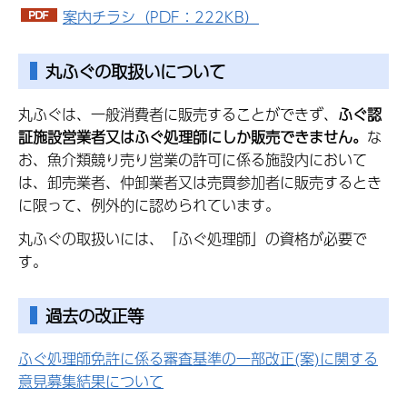
案内チラシ
（PDF：222KB）
丸ふぐの取扱いについて
丸ふぐは、一般消費者に販売することができず、
ふぐ認
証施設営業者又はふぐ処理師にしか販売できません。
な
お、魚介類競り売り営業の許可に係る施設内において
は、卸売業者、仲卸業者又は売買参加者に販売するとき
に限って、例外的に認められています。
丸ふぐの取扱いには、「ふぐ処理師」の資格が必要で
す。
過去の改正等
ふぐ処理師免許に係る審査基準の一部改正(案)に関する
意見募集結果について