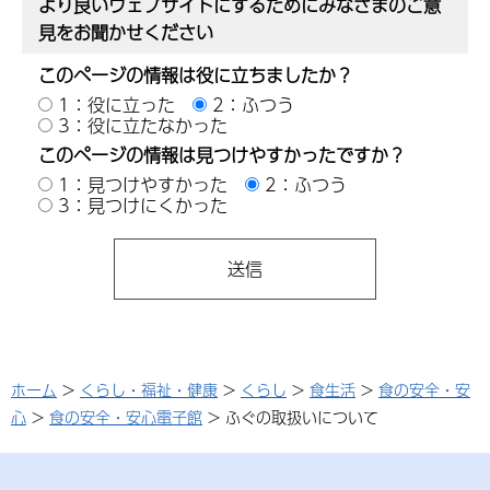
より良いウェブサイトにするためにみなさまのご意
見をお聞かせください
このページの情報は役に立ちましたか？
1：役に立った
2：ふつう
3：役に立たなかった
このページの情報は見つけやすかったですか？
1：見つけやすかった
2：ふつう
3：見つけにくかった
ホーム
>
くらし・福祉・健康
>
くらし
>
食生活
>
食の安全・安
心
>
食の安全・安心電子館
> ふぐの取扱いについて