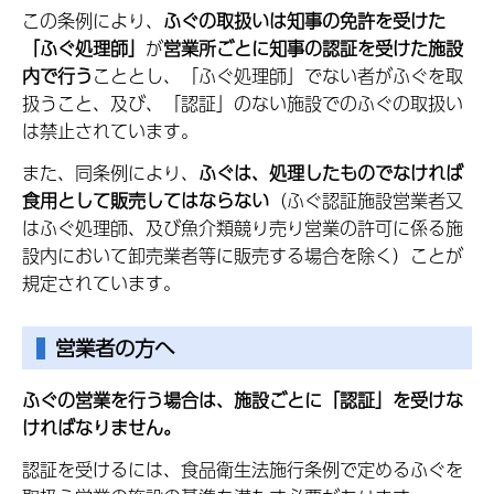
この条例により、
ふぐの取扱いは知事の免許を受けた
「ふぐ処理師」
が
営業所ごとに知事の認証を受けた施設
内で行う
こととし、「ふぐ処理師」でない者がふぐを取
扱うこと、及び、「認証」のない施設でのふぐの取扱い
は禁止されています。
また、同条例により、
ふぐは、処理したものでなければ
食用として販売してはならない
（ふぐ認証施設営業者又
はふぐ処理師、及び魚介類競り売り営業の許可に係る施
設内において卸売業者等に販売する場合を除く）ことが
規定されています。
営業者の方へ
ふぐの営業を行う場合は、施設ごとに「認証」を受けな
ければなりません。
認証を受けるには、食品衛生法施行条例で定めるふぐを