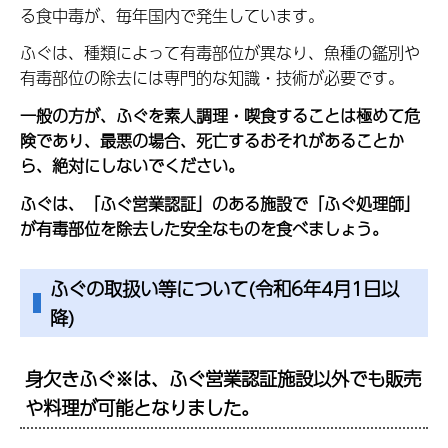
る食中毒が、毎年国内で発生しています。
ふぐは、種類によって有毒部位が異なり、魚種の鑑別や
有毒部位の除去には専門的な知識・技術が必要です。
一般の方が、ふぐを素人調理・喫食することは極めて危
険であり、最悪の場合、死亡するおそれがあることか
ら、絶対にしないでください。
ふぐは、「ふぐ営業認証」のある施設で「ふぐ処理師」
が有毒部位を除去した安全なものを食べましょう。
ふぐの取扱い等について(令和6年4月1日以
降)
身欠きふぐ※は、ふぐ営業認証施設以外でも販売
や料理が可能となりました。