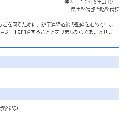
発表日：令和6年2月9日
県土整備部道路整備課
などを図るために、銚子連絡道路の整備を進めていま
年3月31日に開通することとなりましたのでお知らせし
場野栄線
）