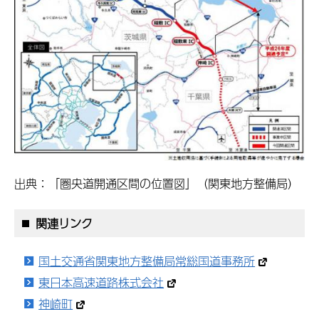
出典：「圏央道開通区間の位置図」（関東地方整備局）
関連リンク
国土交通省関東地方整備局常総国道事務所
東日本高速道路株式会社
神崎町