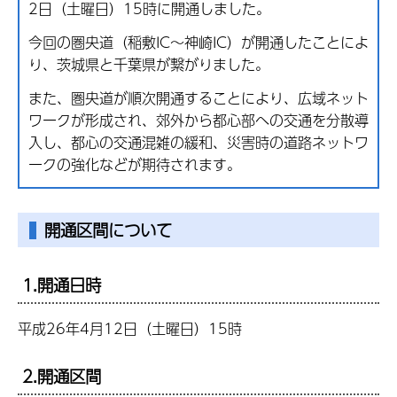
2日（土曜日）15時に開通しました。
今回の圏央道（稲敷IC～神崎IC）が開通したことによ
り、茨城県と千葉県が繋がりました。
また、圏央道が順次開通することにより、広域ネット
ワークが形成され、郊外から都心部への交通を分散導
入し、都心の交通混雑の緩和、災害時の道路ネットワ
ークの強化などが期待されます。
開通区間について
1.開通日時
平成26年4月12日（土曜日）15時
2.開通区間