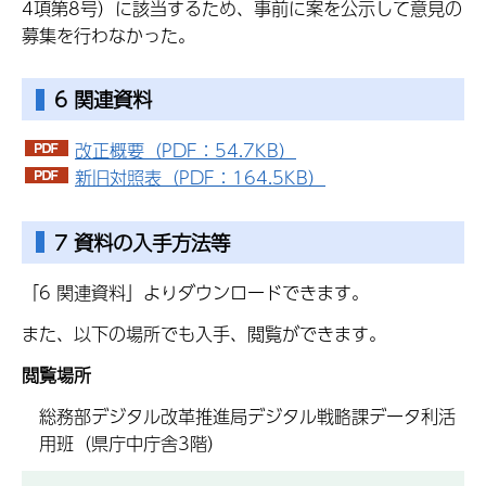
4項第8号）に該当するため、事前に案を公示して意見の
募集を行わなかった。
6 関連資料
改正概要（PDF：54.7KB）
新旧対照表（PDF：164.5KB）
7 資料の入手方法等
「6 関連資料」よりダウンロードできます。
また、以下の場所でも入手、閲覧ができます。
閲覧場所
総務部デジタル改革推進局デジタル戦略課データ利活
用班（県庁中庁舎3階）