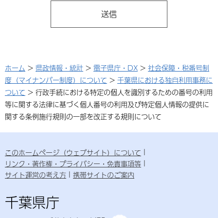
ホーム
>
県政情報・統計
>
電子県庁・DX
>
社会保障・税番号制
度（マイナンバー制度）について
>
千葉県における独自利用事務に
ついて
> 行政手続における特定の個人を識別するための番号の利用
等に関する法律に基づく個人番号の利用及び特定個人情報の提供に
関する条例施行規則の一部を改正する規則について
このホームページ（ウェブサイト）について
リンク・著作権・プライバシー・免責事項等
サイト運営の考え方
携帯サイトのご案内
千葉県庁