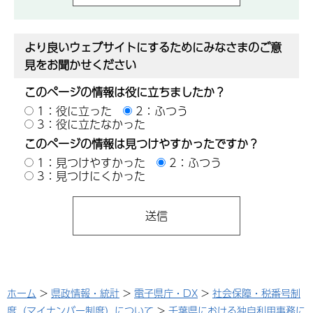
より良いウェブサイトにするためにみなさまのご意
見をお聞かせください
このページの情報は役に立ちましたか？
1：役に立った
2：ふつう
3：役に立たなかった
このページの情報は見つけやすかったですか？
1：見つけやすかった
2：ふつう
3：見つけにくかった
ホーム
>
県政情報・統計
>
電子県庁・DX
>
社会保障・税番号制
度（マイナンバー制度）について
>
千葉県における独自利用事務に