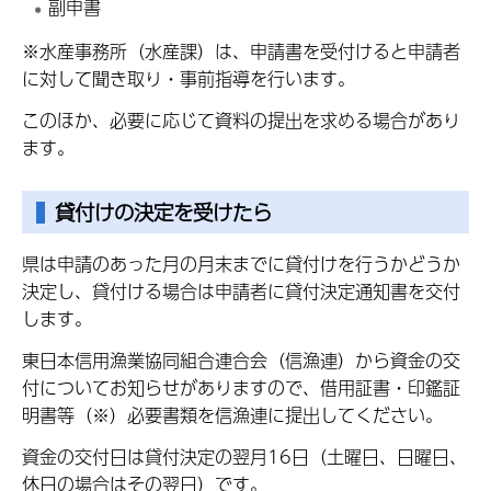
副申書
※水産事務所（水産課）は、申請書を受付けると申請者
に対して聞き取り・事前指導を行います。
このほか、必要に応じて資料の提出を求める場合があり
ます。
貸付けの決定を受けたら
県は申請のあった月の月末までに貸付けを行うかどうか
決定し、貸付ける場合は申請者に貸付決定通知書を交付
します。
東日本信用漁業協同組合連合会（信漁連）から資金の交
付についてお知らせがありますので、借用証書・印鑑証
明書等（※）必要書類を信漁連に提出してください。
資金の交付日は貸付決定の翌月16日（土曜日、日曜日、
休日の場合はその翌日）です。