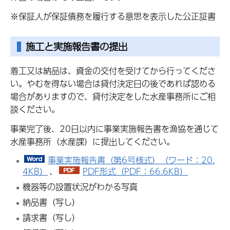
※保証人が保証債務を履行する意思を表示した公正証書
施工と実施報告書の提出
着工又は納品は、資金の交付を受けてから行ってくださ
い。やむを得ない場合は貸付決定日の後であれば認める
場合がありますので、貸付決定をした水産事務所にご相
談ください。
事業完了後、20日以内に事業実施報告書を漁協を通じて
水産事務所（水産課）に提出してください。
事業実施報告書（第6号様式）（ワード：20.
4KB）
、
PDF形式（PDF：66.6KB）
機器等の設置状況がわかる写真
納品書（写し）
請求書（写し）