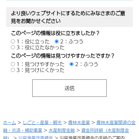
より良いウェブサイトにするためにみなさまのご意
見をお聞かせください
このページの情報は役に立ちましたか？
1：役に立った
2：ふつう
3：役に立たなかった
このページの情報は見つけやすかったですか？
1：見つけやすかった
2：ふつう
3：見つけにくかった
ホーム
>
しごと・産業・観光
>
農林水産業
>
農林水産業関連の金
融・共済・補助事業
>
水産制度金融
>
資金別詳細（水産制度金
融）
>
沿岸漁業改善資金
> 沿岸漁業改善資金の手続のご案内