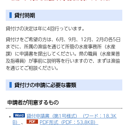
貸付時期
貸付けの決定は年に4回行っています。
貸付けをご希望の方は、6月、9月、12月、2月の各5日
までに、所属の漁協を通じて所管の水産事務所（水産
課）に申請書を提出してください。県の職員（水産業普
及指導員）が事前に説明等を行いますので、まずは漁協
を通じてご相談ください。
貸付けの申請に必要な書類
申請者が用意するもの
貸付申請書（第1号様式）（ワード：18.3K
B）
、
PDF形式（PDF：53.8KB）