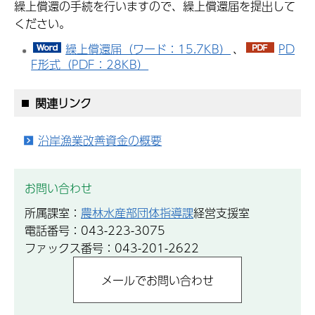
繰上償還の手続を行いますので、繰上償還届を提出して
ください。
繰上償還届（ワード：15.7KB）
、
PD
F形式（PDF：28KB）
関連リンク
沿岸漁業改善資金の概要
お問い合わせ
所属課室：
農林水産部団体指導課
経営支援室
電話番号：043-223-3075
ファックス番号：043-201-2622