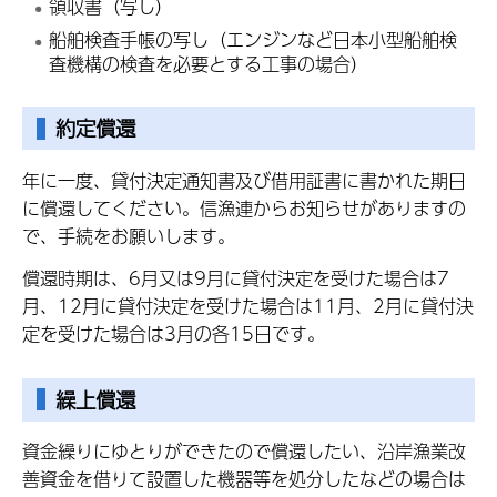
領収書（写し）
船舶検査手帳の写し（エンジンなど日本小型船舶検
査機構の検査を必要とする工事の場合）
約定償還
年に一度、貸付決定通知書及び借用証書に書かれた期日
に償還してください。信漁連からお知らせがありますの
で、手続をお願いします。
償還時期は、6月又は9月に貸付決定を受けた場合は7
月、12月に貸付決定を受けた場合は11月、2月に貸付決
定を受けた場合は3月の各15日です。
繰上償還
資金繰りにゆとりができたので償還したい、沿岸漁業改
善資金を借りて設置した機器等を処分したなどの場合は