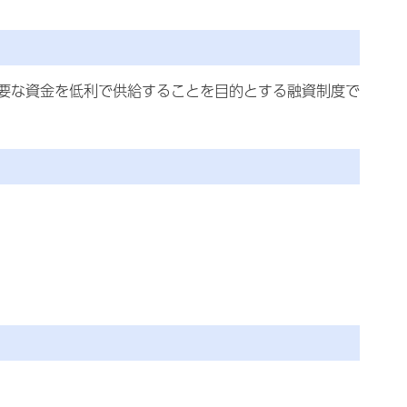
要な資金を低利で供給することを目的とする融資制度で