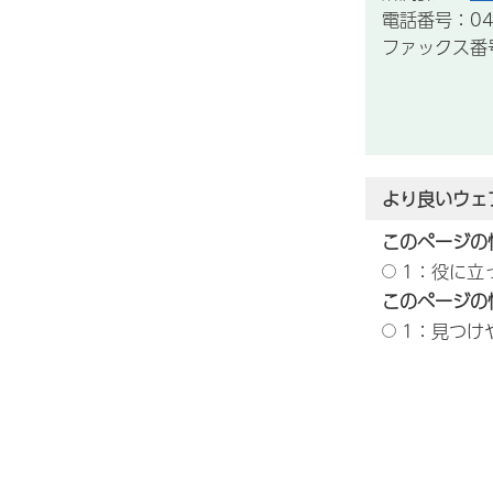
電話番号：043
ファックス番号：
より良いウェ
このページの
1：役に立
このページの
1：見つけ