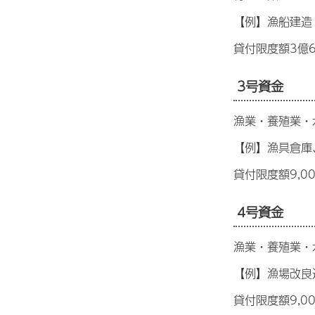
【例】漁船建造
貸付限度額3億
3号資金
漁業・養殖業・
【例】漁具倉庫
貸付限度額9,0
4号資金
漁業・養殖業・
【例】漁場改良
貸付限度額9,