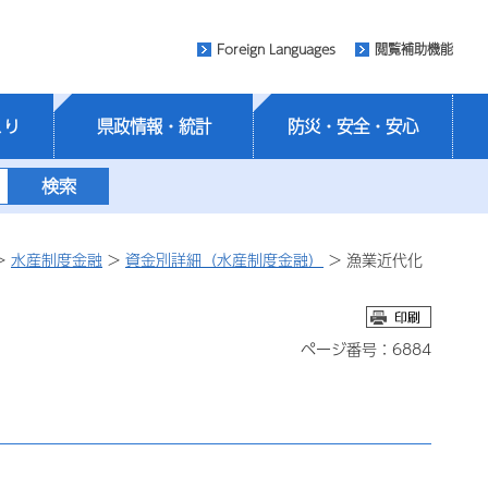
Foreign Languages
閲覧補助機能
くり
県政情報・統計
防災・安全・安心
>
水産制度金融
>
資金別詳細（水産制度金融）
> 漁業近代化
ページ番号：6884