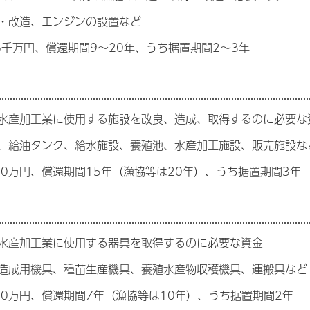
・改造、エンジンの設置など
6千万円、償還期間9～20年、うち据置期間2～3年
水産加工業に使用する施設を改良、造成、取得するのに必要な
、給油タンク、給水施設、養殖池、水産加工施設、販売施設な
00万円、償還期間15年（漁協等は20年）、うち据置期間3年
水産加工業に使用する器具を取得するのに必要な資金
造成用機具、種苗生産機具、養殖水産物収穫機具、運搬具など
000万円、償還期間7年（漁協等は10年）、うち据置期間2年