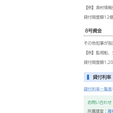
【例】漁村情報
貸付限度額12
8号資金
その他知事が指
【例】監視船、
貸付限度額1,2
貸付利率
貸付利率一覧表
お問い合わせ
所属課室：
農