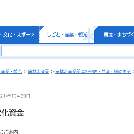
・文化・スポーツ
しごと・産業・観光
環境・まちづ
・産業・観光
>
農林水産業
>
農林水産業関連の金融・共済・補助事業
24)年10月29日
代化資金
のご案内