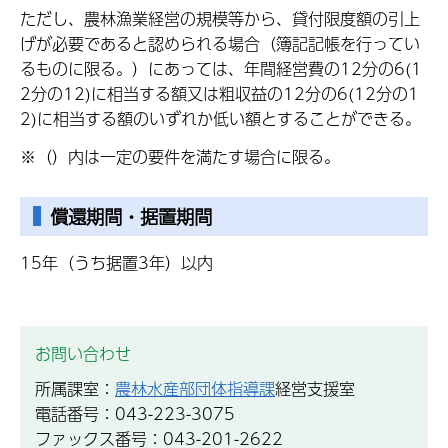
ただし、農林漁業経営の規模等から、貸付限度額の引上
げが必要であると認められる場合（簿記記帳を行ってい
るものに限る。）にあっては、年間経営費の12分の6(1
2分の12)に相当する額又は粗収益の12分の6(12分の1
2)に相当する額のいずれか低い額とすることができる。
※（）内は一定の要件を満たす場合に限る。
償還期間・据置期間
15年（うち据置3年）以内
お問い合わせ
所属課室：
農林水産部団体指導課
経営支援室
電話番号：043-223-3075
ファックス番号：043-201-2622