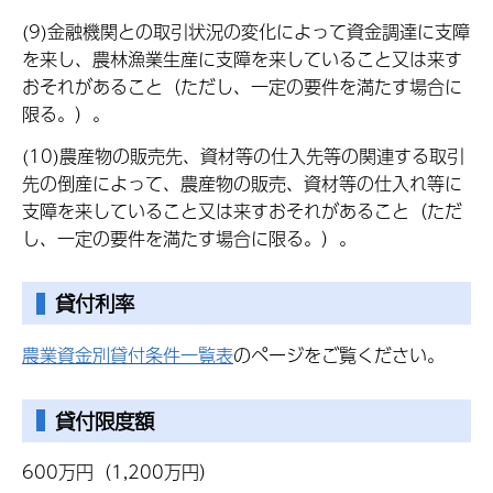
(9)金融機関との取引状況の変化によって資金調達に支障
を来し、農林漁業生産に支障を来していること又は来す
おそれがあること（ただし、一定の要件を満たす場合に
限る。）。
(10)農産物の販売先、資材等の仕入先等の関連する取引
先の倒産によって、農産物の販売、資材等の仕入れ等に
支障を来していること又は来すおそれがあること（ただ
し、一定の要件を満たす場合に限る。）。
貸付利率
農業資金別貸付条件一覧表
のページをご覧ください。
貸付限度額
600万円（1,200万円）