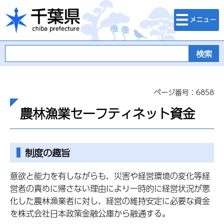
検索・メニュ
千葉県
ー
ページ番号：6858
農林漁業セーフティネット資金
制度の趣旨
意欲と能力を有しながらも、災害や経営環境の変化等経
営者の責めに帰さない理由により一時的に経営状況が悪
化した農林漁業者に対し、経営の維持安定に必要な資金
を株式会社日本政策金融公庫から融通する。