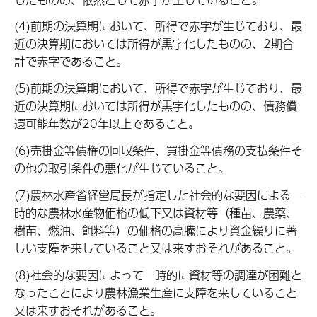
(4)前期の決算期において、所得で赤字が生じており、最
近の決算期においては所得が黒字化したものの、2期合
計で赤字であること。
(5)前期の決算期において、所得で赤字が生じており、最
近の決算期においては所得が黒字化したものの、債務償
還可能年数が20年以上であること。
(6)売掛金等債権の回収条件、買掛金等債務の支払条件そ
の他の取引条件の悪化が生じていること。
(7)農林水産省経営局長が指定した社会的な要因による一
時的な農林水産物価格の低下又は資材等（種苗、農薬、
樹苗、燃油、餌料等）の価格の高騰により資金繰りに著
しい支障を来していること又は来すおそれがあること。
(8)社会的な要因によって一時的に資材等の調達が困難と
なったことにより農林漁業生産に支障を来していること
又は来すおそれがあること。