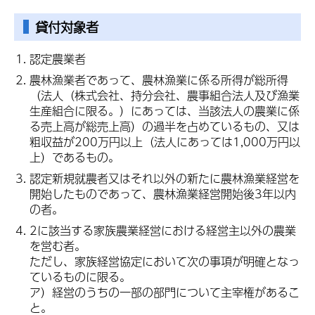
貸付対象者
認定農業者
農林漁業者であって、農林漁業に係る所得が総所得
（法人（株式会社、持分会社、農事組合法人及び漁業
生産組合に限る。）にあっては、当該法人の農業に係
る売上高が総売上高）の過半を占めているもの、又は
粗収益が200万円以上（法人にあっては1,000万円以
上）であるもの。
認定新規就農者又はそれ以外の新たに農林漁業経営を
開始したものであって、農林漁業経営開始後3年以内
の者。
2に該当する家族農業経営における経営主以外の農業
を営む者。
ただし、家族経営協定において次の事項が明確となっ
ているものに限る。
ア）経営のうちの一部の部門について主宰権があるこ
と。