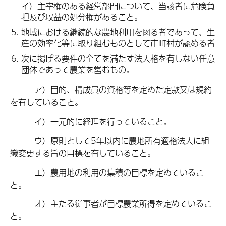
イ）主宰権のある経営部門について、当該者に危険負
担及び収益の処分権があること。
地域における継続的な農地利用を図る者であって、生
産の効率化等に取り組むものとして市町村が認める者
次に掲げる要件の全てを満たす法人格を有しない任意
団体であって農業を営むもの。
ア）目的、構成員の資格等を定めた定款又は規約
を有していること。
イ）一元的に経理を行っていること。
ウ）原則として5年以内に農地所有適格法人に組
織変更する旨の目標を有していること。
エ）農用地の利用の集積の目標を定めているこ
と。
オ）主たる従事者が目標農業所得を定めているこ
と。