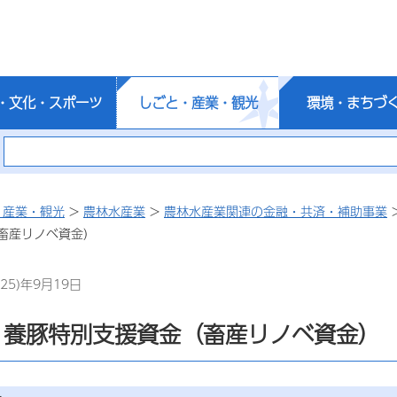
・文化・スポーツ
しごと・産業・観光
環境・まちづ
・産業・観光
>
農林水産業
>
農林水産業関連の金融・共済・補助事業
畜産リノベ資金）
25)年9月19日
・養豚特別支援資金（畜産リノベ資金）