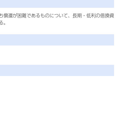
ち償還が困難であるものについて、長期・低利の借換資
る。