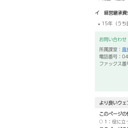
イ 経営継承資
15年（うち
お問い合わせ
所属課室：
農
電話番号：043
ファックス番号：
より良いウェ
このページの
1：役に立