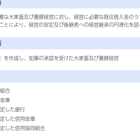
旨
難な大家畜及び養豚経営に対し、経営に必要な既往借入金のう
ことにより、経営の安定及び後継者への経営継承の円滑化を図
者
」を作成し、知事の承認を受けた大家畜及び養豚経営
組合
金庫
定した銀行
定した信用金庫
定した信用協同組合