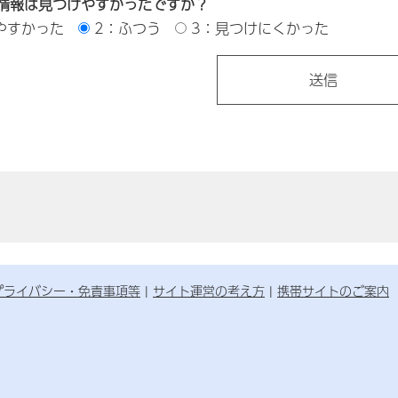
情報は見つけやすかったですか？
やすかった
2：ふつう
3：見つけにくかった
プライバシー・免責事項等
サイト運営の考え方
携帯サイトのご案内