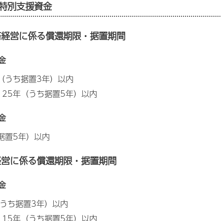
特別支援資金
畜経営に係る償還期限・据置期間
金
（うち据置3年）以内
25年（うち据置5年）以内
金
据置5年）以内
経営に係る償還期限・据置期間
金
（うち据置3年）以内
15年（うち据置5年）以内