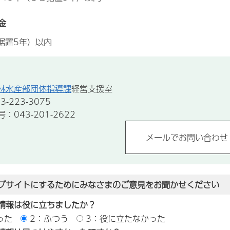
金
据置5年）以内
林水産部団体指導課
経営支援室
-223-3075
043-201-2622
ブサイトにするためにみなさまのご意見をお聞かせください
情報は役に立ちましたか？
った
2：ふつう
3：役に立たなかった