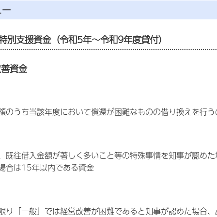
ュー
特別支援資金（令和5年～令和9年度貸付）
改善資金
額のうち当該年度において償還が困難なものの借り換えを行う
、既往借入金額が著しく多いこと等の特殊事情を知事が認めた
場合は15年以内である資金
限り「一般」では経営改善が困難であると知事が認めた場合、