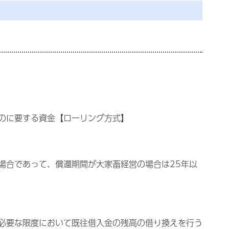
のに要する資金【ローリング方式】
場合であって、償還期間が大家畜経営の場合は25年以
必要な限度において既往借入金の残高の借り換えを行う