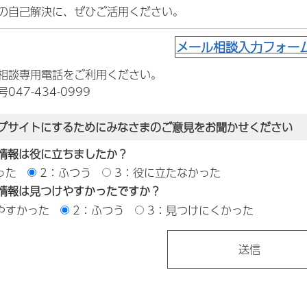
の自己解決に、ぜひご活用ください。
メール相談入力フォー
相談専用電話をご利用ください。
47-434-0999
ブサイトにするためにみなさまのご意見をお聞かせください
情報は役に立ちましたか？
った
2：ふつう
3：役に立たなかった
情報は見つけやすかったですか？
やすかった
2：ふつう
3：見つけにくかった