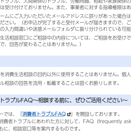
トラブル、人間関係のトラブル、労働問題、相続や家族関係の
は受け付けておりません。また、事業者に対する指導権限はあ
ームにご入力いただいたメールアドレスに誤りがあった場合は
ださい。（お申込が完了すると受付メールが届きますので、ご
の入力間違いや迷惑メールフォルダに振り分けられている可能
生活相談窓口にご相談中の内容については、ご相談をお受けで
で、回答が変わることはありません。）
を消費生活相談の目的以外に使用することはありません。個人
ル相談の回答を流用・転載することは固くお断りします。
者トラブルFAQ～相談する前に、ぜひご活用ください～
ーでは、「
消費者トラブルFAQ
」を開設しております。
費者トラブルにあわれた方に対して、FAQ（frequently as
もに、相談窓口等を案内するものです。