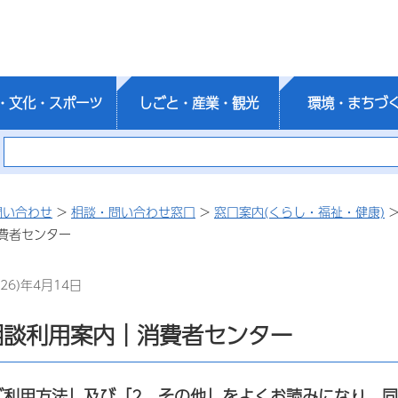
・文化・スポーツ
しごと・産業・観光
環境・まちづ
問い合わせ
>
相談・問い合わせ窓口
>
窓口案内(くらし・福祉・健康)
費者センター
26)年4月14日
相談利用案内｜消費者センター
ご利用方法」及び「2 その他」をよくお読みになり、