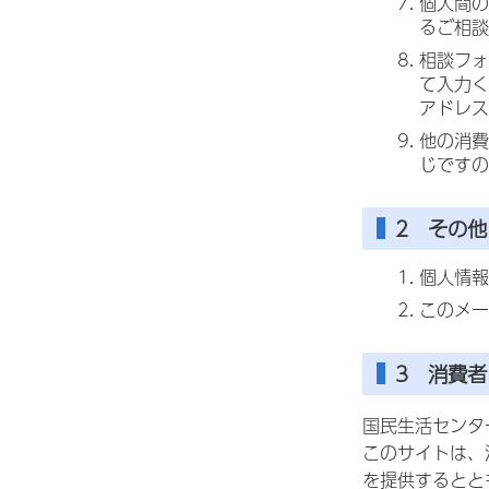
個人間の
るご相談
相談フォ
て入力く
アドレス
他の消費
じですの
2 その他
個人情報
このメー
3 消費
国民生活センタ
このサイトは、消
を提供するとと