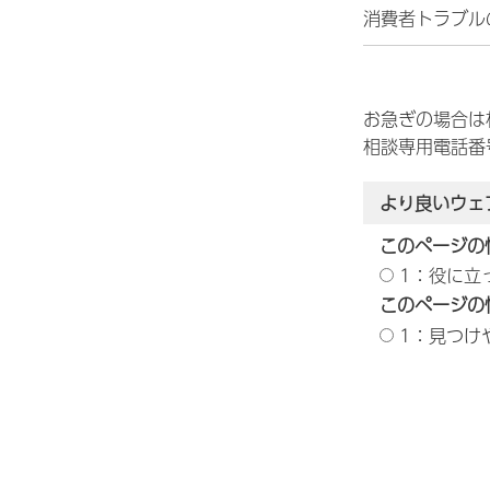
消費者トラブル
お急ぎの場合は
相談専用電話番号0
より良いウェ
このページの
1：役に立
このページの
1：見つけ