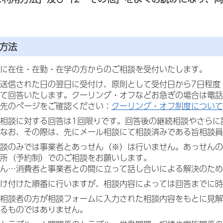
方法
に在住・在勤・在学の方からのご相談を受付いたします。
送信された日の翌日に受付け、原則として受付日から7日程度
て回答いたします。クーリング・オフなどお急ぎの場合は電話
先のページをご確認ください：
クーリング・オフ制度について
相談に対する回答は1回限りです。回答後の継続相談やさらに
なお、その際は、先にメール相談にて相談済みである旨相談員
談のみでは事業者とあっせん（※）は行いません。あっせんの
所（予約制）でのご相談をお願いします。
ん…消費者と事業者との間に立って話し合いによる解決のため
け付けた順番に行いますが、相談内容によっては回答までに時
相談者の方が相談フォームに入力された相談内容をもとに見解
るものではありません。