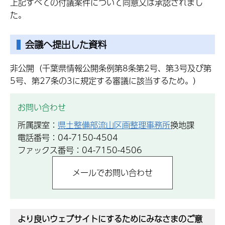
上記すべての付議案件について同意又は承認されまし
た。
会議へ提出した資料
非公開（千葉県情報公開条例第8条第2号、第3号及び第
5号、第27条の3に規定する審議に該当するため。）
お問い合わせ
所属課室：
県土整備部流山区画整理事務所
換地課
電話番号：04-7150-4504
ファックス番号：04-7150-4506
より良いウェブサイトにするためにみなさまのご意