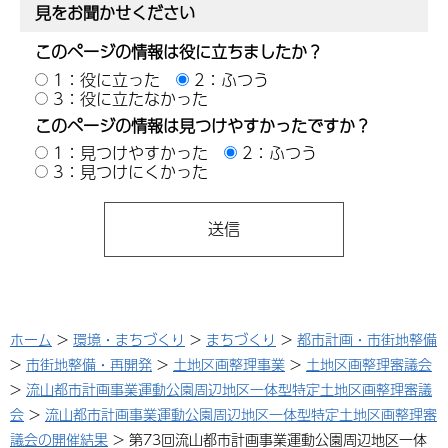
見をお聞かせください
このページの情報は役に立ちましたか？
1：役に立った
2：ふつう
3：役に立たなかった
このページの情報は見つけやすかったですか？
1：見つけやすかった
2：ふつう
3：見つけにくかった
ホーム
>
環境・まちづくり
>
まちづくり
>
都市計画・市街地整備
>
市街地整備・再開発
>
土地区画整理事業
>
土地区画整理審議会
>
流山都市計画事業運動公園周辺地区一体型特定土地区画整理審議
会
>
流山都市計画事業運動公園周辺地区一体型特定土地区画整理審
議会の開催結果
> 第73回流山都市計画事業運動公園周辺地区一体