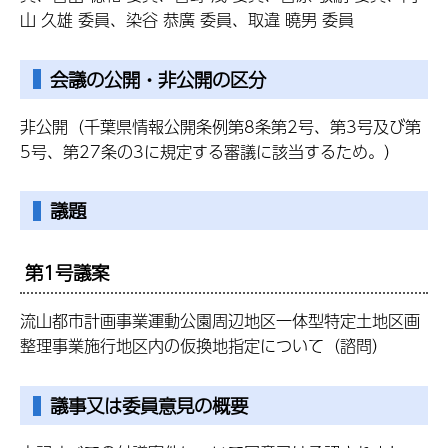
山 久雄 委員、染谷 恭廣 委員、取違 曉男 委員
会議の公開・非公開の区分
非公開（千葉県情報公開条例第8条第2号、第3号及び第
5号、第27条の3に規定する審議に該当するため。）
議題
第1号議案
流山都市計画事業運動公園周辺地区一体型特定土地区画
整理事業施行地区内の仮換地指定について（諮問）
議事又は委員意見の概要