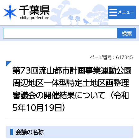
検索・メニュ
千葉県
ー
ページ番号：617345
第73回流山都市計画事業運動公園
周辺地区一体型特定土地区画整理
審議会の開催結果について（令和
5年10月19日）
会議の名称