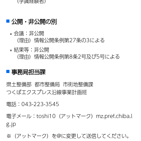
（学識経験者）
公開・非公開の別
会議：非公開
（理由）情報公開条例第27条の3による
結果等：非公開
（理由）情報公開条例第8条2号及び5号による
事務局担当課
県土整備部 都市整備局 市街地整備課
つくばエクスプレス沿線事業計画班
電話：043-223-3545
電子メール：toshi10（アットマーク）mz.pref.chiba.l
g.jp
※（アットマーク）を@に変更して送信してください。