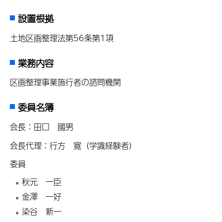
設置根拠
土地区画整理法第56条第1項
業務内容
区画整理事業施行者の諮問機関
委員名簿
会長：田口 國男
会長代理：行方 寛（学識経験者）
委員
秋元 一臣
金澤 一好
染谷 新一