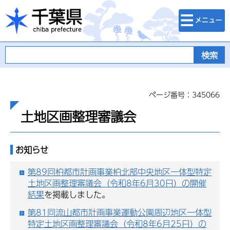
検索・メニュ
千葉県
ー
ページ番号：345066
土地区画整理審議会
お知らせ
第89回柏都市計画事業柏北部中央地区一体型特定
土地区画整理審議会（令和8年6月30日）の開催
結果
を掲載しました。
第81回流山都市計画事業運動公園周辺地区一体型
特定土地区画整理審議会（令和8年6月25日）の