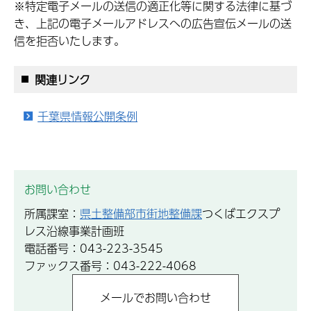
※特定電子メールの送信の適正化等に関する法律に基づ
き、上記の電子メールアドレスへの広告宣伝メールの送
信を拒否いたします。
関連リンク
千葉県情報公開条例
お問い合わせ
所属課室：
県土整備部市街地整備課
つくばエクスプ
レス沿線事業計画班
電話番号：043-223-3545
ファックス番号：043-222-4068