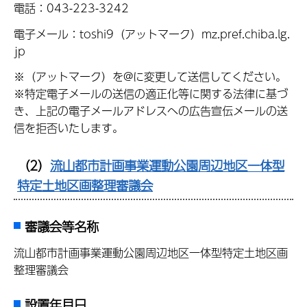
電話：043-223-3242
電子メール：toshi9（アットマーク）mz.pref.chiba.lg.
jp
※（アットマーク）を@に変更して送信してください。
※特定電子メールの送信の適正化等に関する法律に基づ
き、上記の電子メールアドレスへの広告宣伝メールの送
信を拒否いたします。
（2）
流山都市計画事業運動公園周辺地区一体型
特定土地区画整理審議会
審議会等名称
流山都市計画事業運動公園周辺地区一体型特定土地区画
整理審議会
設置年月日