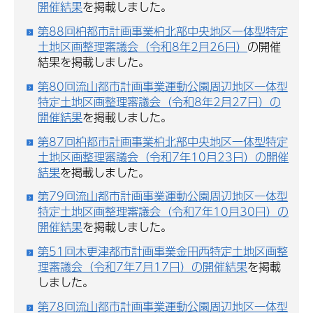
開催結果
を掲載しました。
第88回柏都市計画事業柏北部中央地区一体型特定
土地区画整理審議会（令和8年2月26日）
の開催
結果を掲載しました。
第80回流山都市計画事業運動公園周辺地区一体型
特定土地区画整理審議会（令和8年2月27日）の
開催結果
を掲載しました。
第87回柏都市計画事業柏北部中央地区一体型特定
土地区画整理審議会（令和7年10月23日）の開催
結果
を掲載しました。
第79回流山都市計画事業運動公園周辺地区一体型
特定土地区画整理審議会（令和7年10月30日）の
開催結果
を掲載しました。
第51回木更津都市計画事業金田西特定土地区画整
理審議会（令和7年7月17日）の開催結果
を掲載
しました。
第78回流山都市計画事業運動公園周辺地区一体型