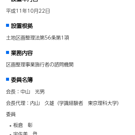
平成11年10月22日
設置根拠
土地区画整理法第56条第1項
業務内容
区画整理事業施行者の諮問機関
委員名簿
会長：中山 光男
会長代理：内山 久雄（学識経験者 東京理科大学）
委員
板倉 彰
宇佐美 登