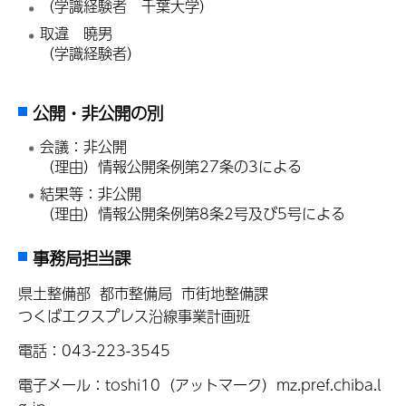
（学識経験者 千葉大学）
取違 曉男
（学識経験者）
公開・非公開の別
会議：非公開
（理由）情報公開条例第27条の3による
結果等：非公開
（理由）情報公開条例第8条2号及び5号による
事務局担当課
県土整備部 都市整備局 市街地整備課
つくばエクスプレス沿線事業計画班
電話：043-223-3545
電子メール：toshi10（アットマーク）mz.pref.chiba.l