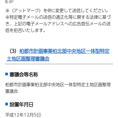
g.jp
※（アットマーク）を@に変更して送信してください。
※特定電子メールの送信の適正化等に関する法律に基づ
き、上記の電子メールアドレスへの広告宣伝メールの送
信を拒否いたします。
（3）
柏都市計画事業柏北部中央地区一体型特定
土地区画整理審議会
審議会等名称
柏都市計画事業柏北部中央地区一体型特定土地区画整理
審議会
設置年月日
平成12年12月5日