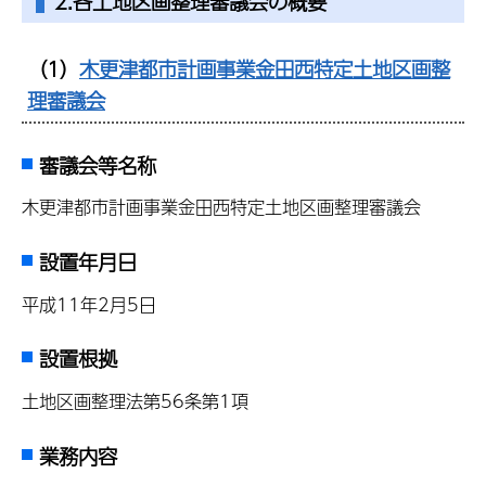
2.各土地区画整理審議会の概要
（1）
木更津都市計画事業金田西特定土地区画整
理審議会
審議会等名称
木更津都市計画事業金田西特定土地区画整理審議会
設置年月日
平成11年2月5日
設置根拠
土地区画整理法第56条第1項
業務内容