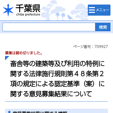
検索・メニュ
千葉県
ー
ページ番号：709927
募集は締め切りました。
畜舎等の建築等及び利用の特例に
関する法律施行規則第４８条第２
項の規定による認定基準（案）に
関する意見募集結果について