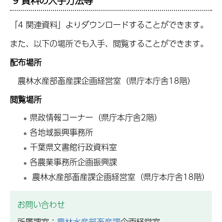
9 資料の入手方法等
「4 関連資料」よりダウンロードすることができます。
また、以下の場所でも入手、閲覧することができます。
配布場所
農林水産部畜産課企画経営室（県庁本庁舎18階）
閲覧場所
県政情報コーナー（県庁本庁舎2階）
各地域振興事務所
千葉県文書館行政資料室
各農業事務所企画振興課
農林水産部畜産課企画経営室（県庁本庁舎18階）
お問い合わせ
所属課室：
農林水産部畜産課
企画経営室