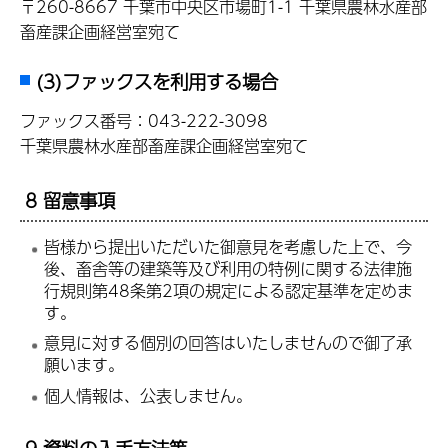
〒260-8667 千葉市中央区市場町1-1 千葉県農林水産部
畜産課企画経営室宛て
(3)ファックスを利用する場合
ファックス番号：043-222-3098
千葉県農林水産部畜産課企画経営室宛て
8 留意事項
皆様から提出いただいた御意見を考慮した上で、今
後、畜舎等の建築等及び利用の特例に関する法律施
行規則第48条第2項の規定による認定基準を定めま
す。
意見に対する個別の回答はいたしませんので御了承
願います。
個人情報は、公表しません。