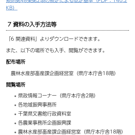
規則第48条第2項の規定による認定基準（PDF：140.2
KB）
7 資料の入手方法等
「6 関連資料」よりダウンロードできます。
また、以下の場所でも入手、閲覧ができます。
配布場所
農林水産部畜産課企画経営室（県庁本庁舎18階）
閲覧場所
県政情報コーナー（県庁本庁舎2階）
各地域振興事務所
千葉県文書館行政資料室
各農業事務所企画振興課
農林水産部畜産課企画経営室（県庁本庁舎18階）