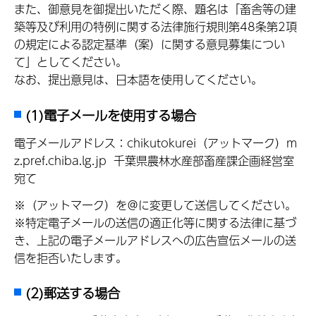
また、御意見を御提出いただく際、題名は「畜舎等の建
築等及び利用の特例に関する法律施行規則第48条第2項
の規定による認定基準（案）に関する意見募集につい
て」としてください。
なお、提出意見は、日本語を使用してください。
(1)電子メールを使用する場合
電子メールアドレス：chikutokurei（アットマーク）m
z.pref.chiba.lg.jp 千葉県農林水産部畜産課企画経営室
宛て
※（アットマーク）を＠に変更して送信してください。
※特定電子メールの送信の適正化等に関する法律に基づ
き、上記の電子メールアドレスへの広告宣伝メールの送
信を拒否いたします。
(2)郵送する場合