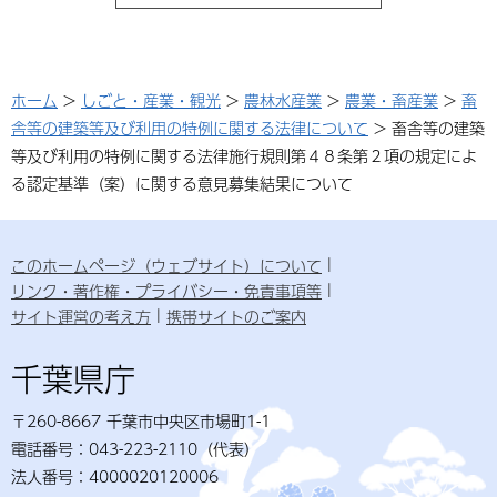
ホーム
>
しごと・産業・観光
>
農林水産業
>
農業・畜産業
>
畜
舎等の建築等及び利用の特例に関する法律について
> 畜舎等の建築
等及び利用の特例に関する法律施行規則第４８条第２項の規定によ
る認定基準（案）に関する意見募集結果について
このホームページ（ウェブサイト）について
リンク・著作権・プライバシー・免責事項等
サイト運営の考え方
携帯サイトのご案内
千葉県庁
〒260-8667 千葉市中央区市場町1-1
電話番号：043-223-2110（代表）
法人番号：4000020120006