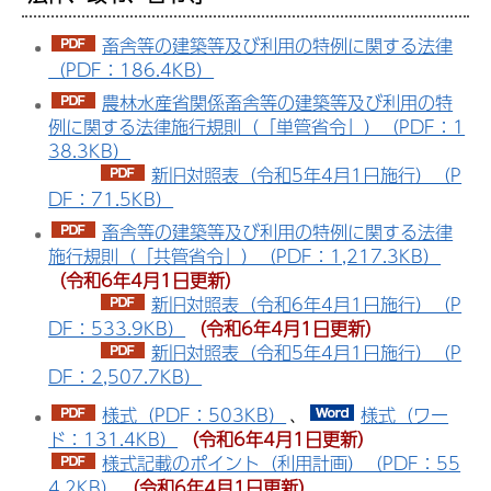
畜舎等の建築等及び利用の特例に関する法律
（PDF：186.4KB）
農林水産省関係畜舎等の建築等及び利用の特
例に関する法律施行規則（「単管省令」）（PDF：1
38.3KB）
新旧対照表（令和5年4月1日施行）（P
DF：71.5KB）
畜舎等の建築等及び利用の特例に関する法律
施行規則（「共管省令」）（PDF：1,217.3KB）
（令和6年4月1日更新）
新旧対照表（令和6年4月1日施行）（P
DF：533.9KB）
（令和6年4月1日更新）
新旧対照表（令和5年4月1日施行）（P
DF：2,507.7KB）
様式（PDF：503KB）
、
様式（ワー
ド：131.4KB）
（令和6年4月1日更新）
様式記載のポイント（利用計画）（PDF：55
4.2KB）
（令和6年4月1日更新）