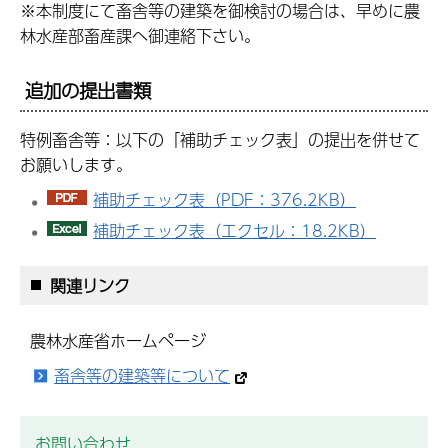
※本制度にて畜舎等の建築を御検討の場合は、早めに農
林水産部畜産課へ御連絡下さい。
追加の提出書類
特例畜舎等：以下の「補助チェック表」の提出を併せて
お願いします。
補助チェック表（PDF：376.2KB）
補助チェック表（エクセル：18.2KB）
関連リンク
農林水産省ホームページ
畜舎等の建築等について
お問い合わせ