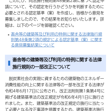
このたび、同法施行規則第48条第2項に基づく認定申
請について、その認定を行うかどうかを判断するために
必要とされる認定基準（案）を作成し、皆様から意見を
募集しましたので、その結果をお知らせいたします。詳
細は、以下のページを御確認ください。
畜舎等の建築等及び利用の特例に関する法律施行規
則第48条第2項の規定による認定基準（案）に関す
る意見募集結果について
畜舎等の建築等及び利用の特例に関する法律
施行規則の一部改正について
脱炭素社会の実現に資するための建築物のエネルギー
消費性能の向上に関する法律等の一部を改正する法律が
令和4年6月17日に公布され、改正法附則第1条第4号に
掲げる建築基準法の改正規定が令和6年4月1日に施行さ
れました。また、建築基準法の改正規定の施行に当たっ
て必要となる改正事項を措置するため、建築基準法施行