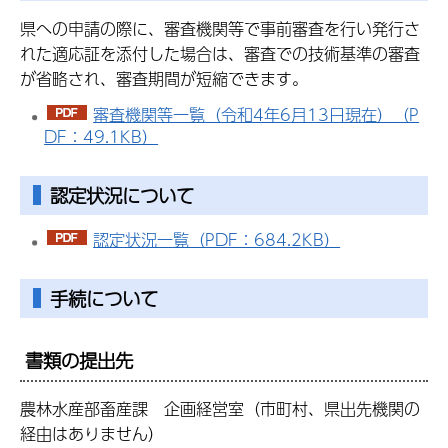
県への申請の際に、審査機関等で事前審査を行い発行さ
れた適応証を添付した場合は、審査での技術基準の審査
が省略され、審査期間が短縮できます。
審査機関等一覧（令和4年6月13日現在）（P
DF：49.1KB）
認定状況について
認定状況一覧（PDF：684.2KB）
手続について
書類の提出先
農林水産部畜産課 企画経営室（市町村、県出先機関の
経由はありません）