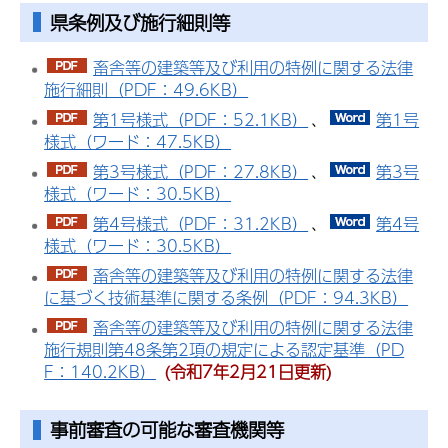
県条例及び施行細則等
畜舎等の建築等及び利用の特例に関する法律
施行細則（PDF：49.6KB）
第1号様式（PDF：52.1KB）
、
第1号
様式（ワード：47.5KB）
第3号様式（PDF：27.8KB）
、
第3号
様式（ワード：30.5KB）
第4号様式（PDF：31.2KB）
、
第4号
様式（ワード：30.5KB）
畜舎等の建築等及び利用の特例に関する法律
に基づく技術基準に関する条例（PDF：94.3KB）
畜舎等の建築等及び利用の特例に関する法律
施行規則第48条第2項の規定による認定基準（PD
F：140.2KB）
(令和7年2月21日更新)
事前審査の可能な審査機関等