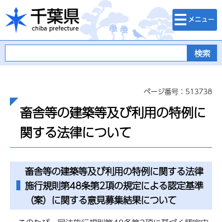
検索・メニュ
千葉県
ー
ページ番号：513738
畜舎等の建築等及び利用の特例に
関する法律について
畜舎等の建築等及び利用の特例に関する法律
施行規則第48条第2項の規定による認定基準
（案）に関する意見募集結果について