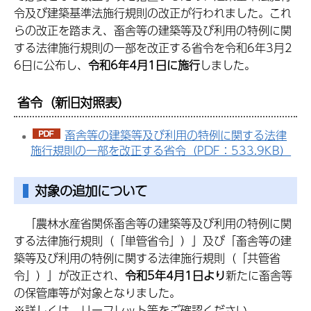
令及び建築基準法施行規則の改正が行われました。これ
らの改正を踏まえ、畜舎等の建築等及び利用の特例に関
する法律施行規則の一部を改正する省令を令和6年3月2
6日に公布し、
令和6年4月1日に施行
しました。
省令（新旧対照表）
畜舎等の建築等及び利用の特例に関する法律
施行規則の一部を改正する省令（PDF：533.9KB）
対象の追加について
「農林水産省関係畜舎等の建築等及び利用の特例に関
する法律施行規則（「単管省令」）」及び「畜舎等の建
築等及び利用の特例に関する法律施行規則（「共管省
令」）」が改正され、
令和5年4月1日より
新たに畜舎等
の保管庫等が対象となりました。
※詳しくは、リーフレット等をご確認ください。