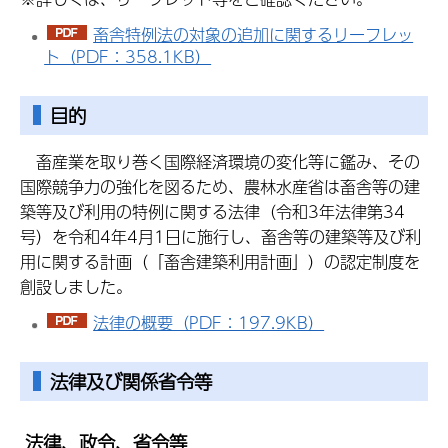
畜舎特例法の対象の追加に関するリーフレッ
ト（PDF：358.1KB）
目的
畜産業を取り巻く国際経済環境の変化等に鑑み、その
国際競争力の強化を図るため、農林水産省は畜舎等の建
築等及び利用の特例に関する法律（令和3年法律第34
号）を令和4年4月1日に施行し、畜舎等の建築等及び利
用に関する計画（「畜舎建築利用計画」）の認定制度を
創設しました。
法律の概要（PDF：197.9KB）
法律及び関係省令等
法律、政令、省令等