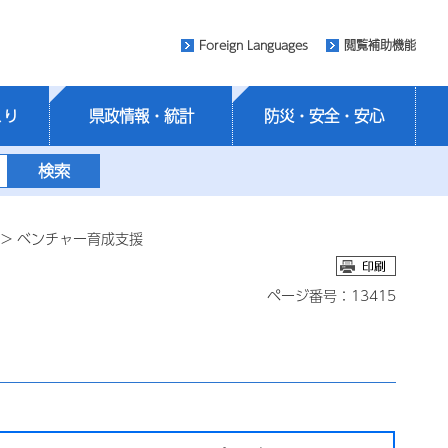
Foreign Languages
閲覧補助機能
くり
県政情報・統計
防災・安全・安心
> ベンチャー育成支援
ページ番号：13415