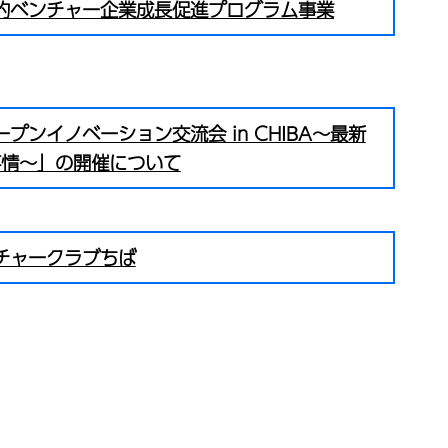
的ベンチャー企業成長促進プログラム事業
ープンイノベーション交流会 in CHIBA～最新
事情～」の開催について
チャークラブちば