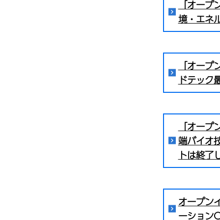
「オープン
境・エネ
「オープン
ドテック
「オープン
端バイオ
トは終了
オープン
ーションC