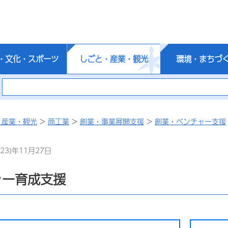
・文化・スポーツ
しごと・産業・観光
環境・まちづ
・産業・観光
>
商工業
>
創業・事業展開支援
>
創業・ベンチャー支援
23)年11月27日
ャー育成支援