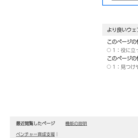
より良いウェ
このページの
1：役に立
このページの
1：見つけ
最近閲覧したページ
機能の説明
ベンチャー育成支援
｜