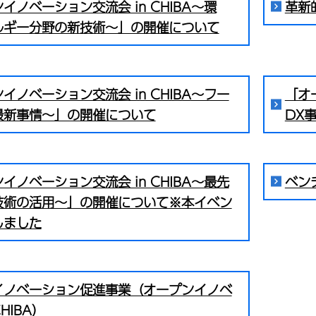
イノベーション交流会 in CHIBA～環
革新
ルギー分野の新技術～」の開催について
イノベーション交流会 in CHIBA～フー
「オ
最新事情～」の開催について
DX
イノベーション交流会 in CHIBA～最先
ベン
技術の活用～」の開催について※本イベン
しました
イノベーション促進事業（オープンイノベ
HIBA）