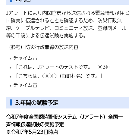
Jアラートにより内閣官房から送信される緊急情報が住民
に確実に伝達されることを確認するため、防災行政無
線、ケーブルテレビ、コミュニティ放送、登録制メール
等の手段による伝達試験を実施する。
（参考）防災行政無線の放送内容
チャイム音
「これは、Jアラートのテストです。」×3回
「こちらは、○○○（市町村名）です。」
チャイム音
3.年間の試験予定
令和7年度全国瞬時警報システム（Jアラート）全国一
斉情報伝達試験の実施予定
※令和7年5月23日時点