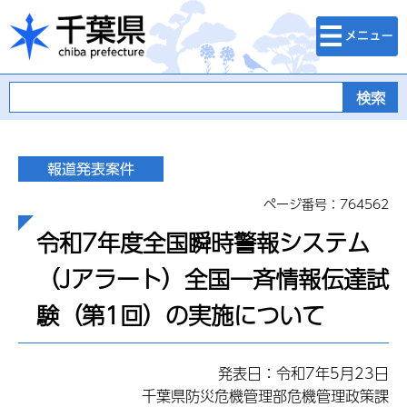
検索・メニュ
千葉県
ー
ページ番号：764562
令和7年度全国瞬時警報システム
（Jアラート）全国一斉情報伝達試
験（第1回）の実施について
発表日：令和7年5月23日
千葉県防災危機管理部危機管理政策課