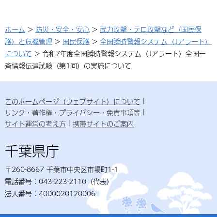
ホーム
>
防災・安全・安心
>
武力攻撃・テロ攻撃など（国民保
護）と危機管理
>
国民保護
>
全国瞬時警報システム（Jアラート）
について
> 令和7年度全国瞬時警報システム（Jアラート）全国一
斉情報伝達試験（第1回）の実施について
このホームページ（ウェブサイト）について
リンク・著作権・プライバシー・免責事項等
サイト運営の考え方
携帯サイトのご案内
千葉県庁
〒260-8667 千葉市中央区市場町1-1
電話番号：043-223-2110（代表）
法人番号：4000020120006