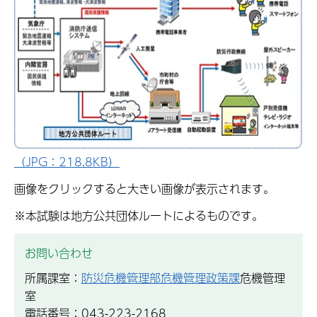
（JPG：218.8KB）
画像をクリックすると大きい画像が表示されます。
※本試験は地方公共団体ルートによるものです。
お問い合わせ
所属課室：
防災危機管理部危機管理政策課
危機管理
室
電話番号：043-223-2168