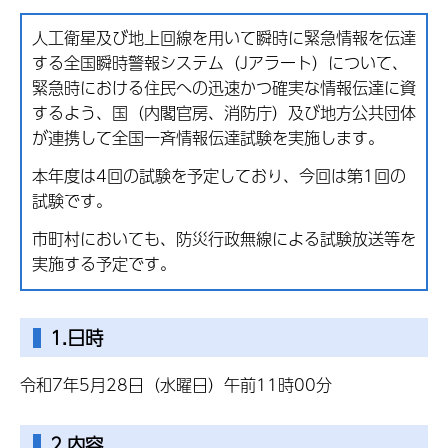
人工衛星及び地上回線を用いて瞬時に緊急情報を伝達
する全国瞬時警報システム（Jアラート）について、
緊急時における住民への迅速かつ確実な情報伝達に資
するよう、国（内閣官房、消防庁）及び地方公共団体
が連携して全国一斉情報伝達試験を実施します。
本年度は4回の試験を予定しており、今回は第1回の
試験です。
市町村においても、防災行政無線による試験放送等を
実施する予定です。
1.日時
令和7年5月28日（水曜日）午前11時00分
2.内容