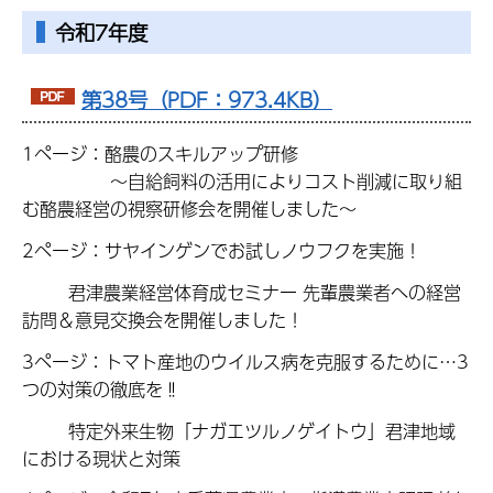
令和7年度
第38号（PDF：973.4KB）
1ページ：酪農のスキルアップ研修
～自給飼料の活用によりコスト削減に取り組
む酪農経営の視察研修会を開催しました～
2ページ：サヤインゲンでお試しノウフクを実施！
君津農業経営体育成セミナー 先輩農業者への経営
訪問＆意見交換会を開催しました！
3ページ：トマト産地のウイルス病を克服するために…3
つの対策の徹底を‼
特定外来生物「ナガエツルノゲイトウ」君津地域
における現状と対策