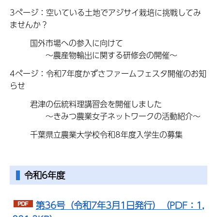
3ページ：空いている土地でアジサイ栽培に挑戦してみ
ませんか？
国外市場への参入に向けて
〜農産物輸出に関する研修会の開催～
4ページ：令和7年度かずさファーム
フェスタ開催のお知
らせ
君津の伝統料理講習会を開催しました
〜きみつ農業女子ネット
ワークの活動紹介〜
千葉県立農業大学校令和8年度入学生の募集
令和6年度
第36号（令和7年3月1日発行）（PDF：1,