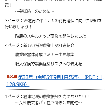
意！
～蔓延防止のために～
3ページ：火傷病に伴うナシの花粉確保に向けた取組を
行いましょう！
酪農のスキルアップ研修を開催しました！
4ページ：新しい指導農業士認証者紹介
農業経営体育成セミナー生を募集！
収入保険で農業経営リスクへの備えを
第33号（令和5年9月1日発行）（PDF：1,
128.9KB）
1ページ：君津地域の農業振興の力になりたい！
～女性農業者が主催で研修会を開催～