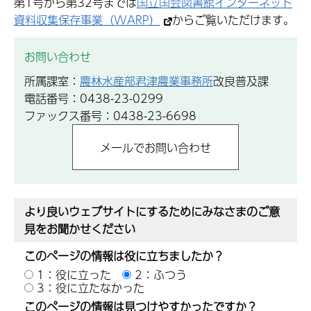
第1号から第32号までは
国立国会図書館インターネット
資料収集保存事業（WARP）
からご覧いただけます。
お問い合わせ
所属課室：
農林水産部君津農業事務所
改良普及課
電話番号：0438-23-0299
ファックス番号：0438-23-6698
より良いウェブサイトにするためにみなさまのご意
見をお聞かせください
このページの情報は役に立ちましたか？
1：役に立った
2：ふつう
3：役に立たなかった
このページの情報は見つけやすかったですか？