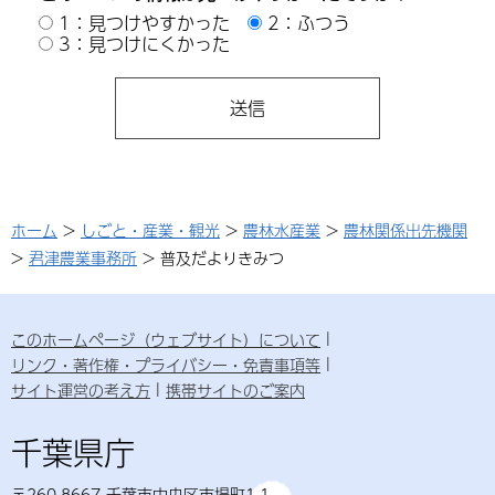
1：見つけやすかった
2：ふつう
3：見つけにくかった
ホーム
>
しごと・産業・観光
>
農林水産業
>
農林関係出先機関
>
君津農業事務所
> 普及だよりきみつ
このホームページ（ウェブサイト）について
リンク・著作権・プライバシー・免責事項等
サイト運営の考え方
携帯サイトのご案内
千葉県庁
〒260-8667 千葉市中央区市場町1-1