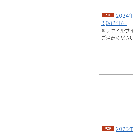
2024
3,082KB）
※ファイルサ
ご注意くださ
2023