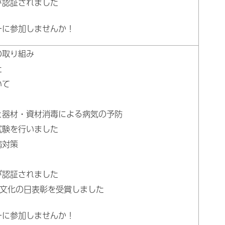
が認証されました
ーに参加しませんか！
の取り組み
た
いて
と器材・資材消毒による病気の予防
試験を行いました
病対策
が認証されました
年文化の日表彰を受賞しました
ーに参加しませんか！