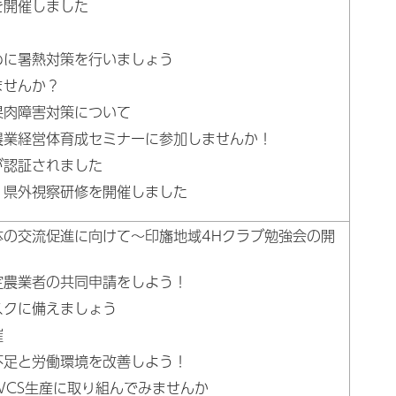
を開催しました
めに暑熱対策を行いましょう
ませんか？
果肉障害対策について
農業経営体育成セミナーに参加しませんか！
が認証されました
 県外視察研修を開催しました
体の交流促進に向けて～印旛地域4Hクラブ勉強会の開
定農業者の共同申請をしよう！
スクに備えましょう
催
不足と労働環境を改善しよう！
WCS生産に取り組んでみませんか