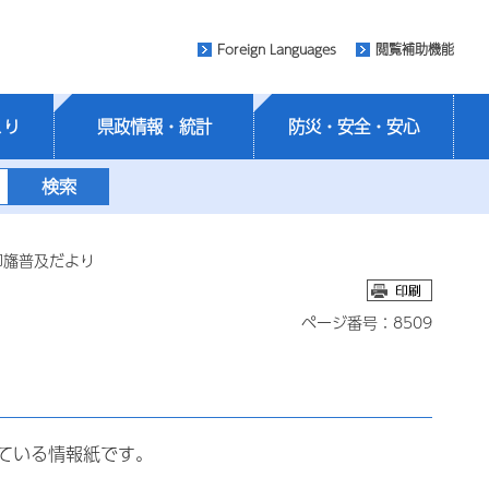
Foreign Languages
閲覧補助機能
くり
県政情報・統計
防災・安全・安心
印旛普及だより
ページ番号：8509
ている情報紙です。