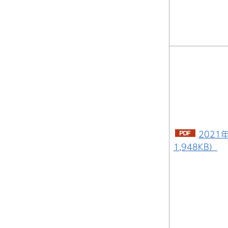
2021
1,948KB）