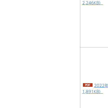
2,246KB）
2022
1,891KB）