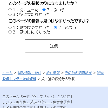
このページの情報は役に立ちましたか？
1：役に立った
2：ふつう
3：役に立たなかった
このページの情報は見つけやすかったですか？
1：見つけやすかった
2：ふつう
3：見つけにくかった
ホーム
>
県政情報・統計
>
統計情報
>
その他の調査結果
>
動物
愛護センター統計資料
> 犬・猫の殺処分の現状
このホームページ（ウェブサイト）について
リンク・著作権・プライバシー・免責事項等
サイト運営の考え方
携帯サイトのご案内