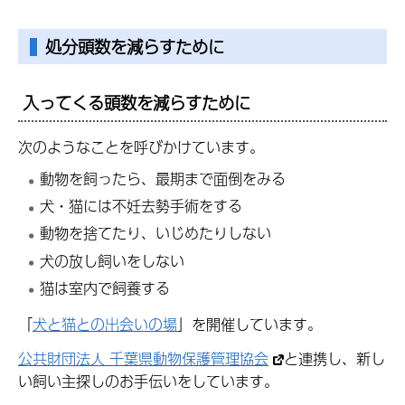
処分頭数を減らすために
入ってくる頭数を減らすために
次のようなことを呼びかけています。
動物を飼ったら、最期まで面倒をみる
犬・猫には不妊去勢手術をする
動物を捨てたり、いじめたりしない
犬の放し飼いをしない
猫は室内で飼養する
「
犬と猫との出会いの場
」を開催しています。
公共財団法人 千葉県動物保護管理協会
と連携し、新し
い飼い主探しのお手伝いをしています。