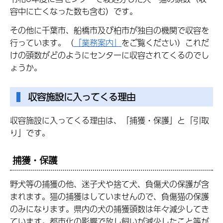
容中に亡くなった数も含む）です。
その他に千葉市、船橋市及び柏市が独自の機関で収容を
行っています。（
「業務案内」
をご覧ください）これだ
けの頭数がどのようにセンターに収容されてくるのでし
ょうか。
収容施設に入ってくる理由
収容施設に入ってくる理由は、「捕獲・保護」と「引取
り」です。
捕獲・保護
野犬等の捕獲の他、迷子犬や捨て犬、負傷犬の保護が含
まれます。猫の捕獲はしていませんので、負傷猫の保護
のみになります。県内の犬の捕獲頭数は年々減少してき
ています。都市化の影響で放し飼いが減少したこと等が