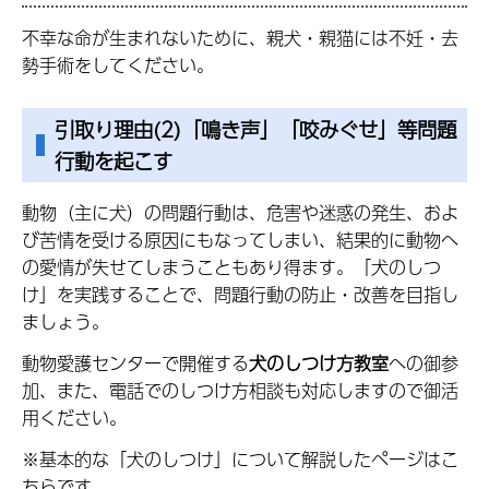
不幸な命が生まれないために、親犬・親猫には不妊・去
勢手術をしてください。
引取り理由(2)「鳴き声」「咬みぐせ」等問題
行動を起こす
動物（主に犬）の問題行動は、危害や迷惑の発生、およ
び苦情を受ける原因にもなってしまい、結果的に動物へ
の愛情が失せてしまうこともあり得ます。「犬のしつ
け」を実践することで、問題行動の防止・改善を目指し
ましょう。
動物愛護センターで開催する
犬のしつけ方教室
への御参
加、また、電話でのしつけ方相談も対応しますので御活
用ください。
※基本的な「犬のしつけ」について解説したページはこ
ちらです。