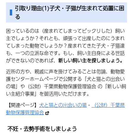
引取り理由(1)子犬・子猫が生まれて処置に困
る
困っているのは（産まれてしまってビックリした）飼い
主でしょうか？それとも、頑張って出産したのにうまれ
てしまった動物でしょうか？産まれてきた子犬・子猫達
も、一つの立派な命です。もし、飼い主自身による世話
ができないのであれば、
新しい飼い主を探しましょう。
近所の方や、親戚に声を掛けてみることは勿論、動物愛
護センターホームページで公開する「犬と猫との出会い
の場」や（公財）千葉県動物保護管理協会
の「新しい飼
い主紹介事業」を御活用いただけます。
【関連ページ】
犬と猫との出会いの場
・
（公財）千葉県
動物保護管理協会
不妊・去勢手術をしましょう