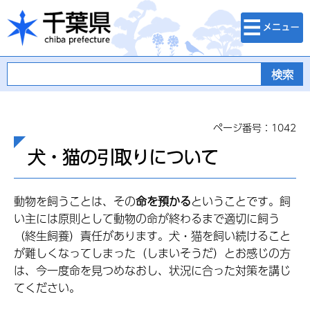
検索・メニュ
千葉県
ー
ページ番号：1042
犬・猫の引取りについて
動物を飼うことは、その
命を預かる
ということです。飼
い主には原則として動物の命が終わるまで適切に飼う
（終生飼養）責任があります。犬・猫を飼い続けること
が難しくなってしまった（しまいそうだ）とお感じの方
は、今一度命を見つめなおし、状況に合った対策を講じ
てください。