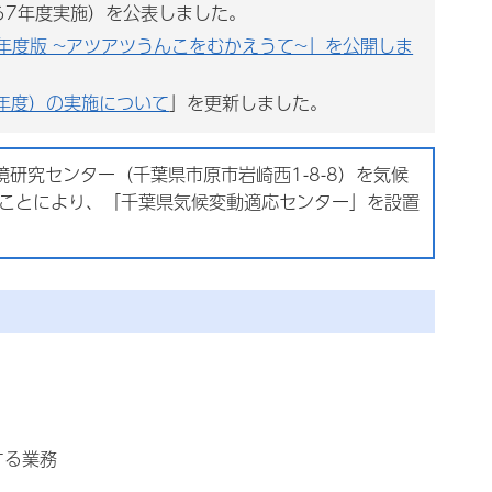
ら7年度実施）を公表しました。
5年度版 ~アツアツうんこをむかえうて~」を公開しま
年度）の実施について
」を更新しました。
研究センター（千葉県市原市岩崎西1-8-8）を気候
ることにより、「千葉県気候変動適応センター」を設置
する業務