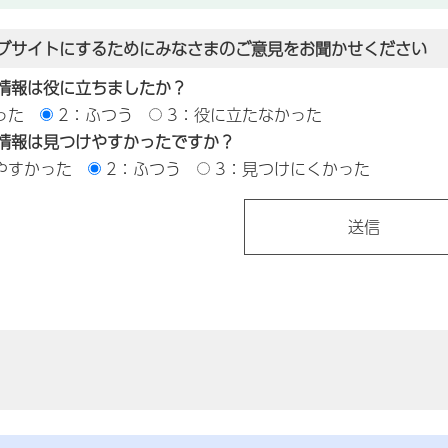
ブサイトにするためにみなさまのご意見をお聞かせください
情報は役に立ちましたか？
った
2：ふつう
3：役に立たなかった
情報は見つけやすかったですか？
やすかった
2：ふつう
3：見つけにくかった