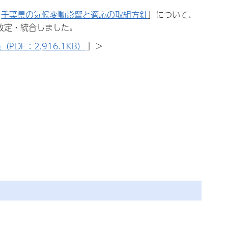
「
千葉県の気候変動影響と適応の取組方針
」について、
改定・統合しました。
PDF：2,916.1KB）
」＞