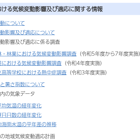
おける気候変動影響及び適応に関する情報
動について
動影響及び適応について
動影響及び適応に係る調査
林・林業における気候変動影響調査
（令和5年度から7年度実施
業における気候変動影響調査
（令和4年度実施）
立高等学校における熱中症調査
（令和3年度実施）
と暑さ指数について
内の気象データ
平均気温の経年変化
夏日日数の経年変化
均海面水温の平年差の推移
の地域気候変動適応計画