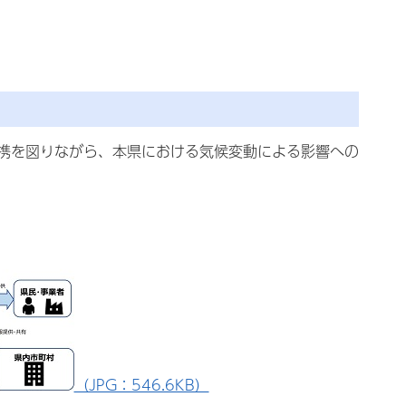
携を図りながら、本県における気候変動による影響への
（JPG：546.6KB）