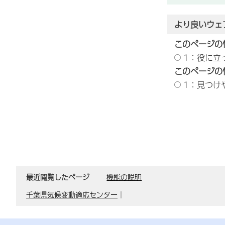
より良いウェ
このページの
1：役に立
このページの
1：見つけ
最近閲覧したページ
機能の説明
千葉県気候変動適応センター
｜