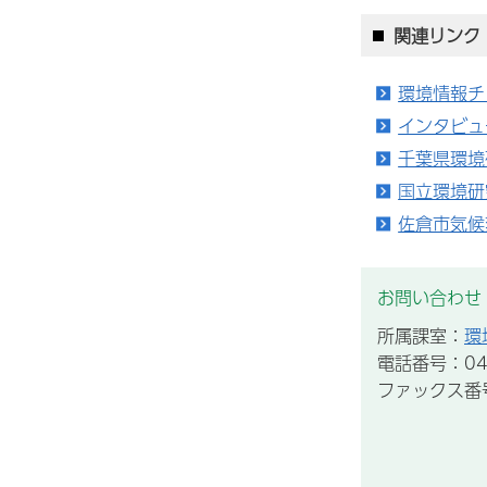
関連リンク
環境情報チ
インタビュ
千葉県環境
国立環境研
佐倉市気候
お問い合わせ
所属課室：
環
電話番号：043
ファックス番号：