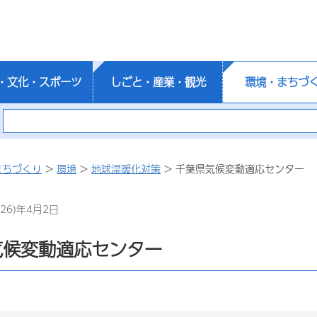
・文化・スポーツ
しごと・産業・観光
環境・まちづ
まちづくり
>
環境
>
地球温暖化対策
> 千葉県気候変動適応センター
26)年4月2日
気候変動適応センター