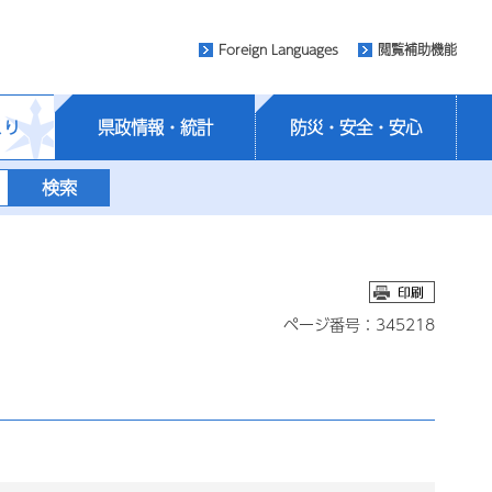
Foreign Languages
閲覧補助機能
くり
県政情報・統計
防災・安全・安心
ページ番号：345218