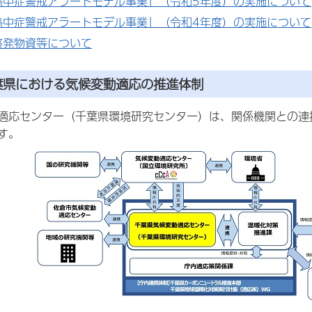
熱中症警戒アラートモデル事業」（令和5年度）の実施について
熱中症警戒アラートモデル事業」（令和4年度）の実施について
啓発物資等について
葉県における気候変動適応の推進体制
適応センター（千葉県環境研究センター）は、関係機関との連
す。