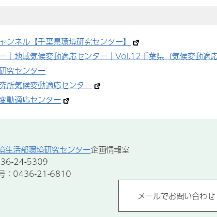
ャンネル【千葉県環境研究センター】
ー｜地域気候変動適応センター｜Vol.12千葉県（気候変動適
研究センター
究所気候変動適応センター
変動適応センター
境生活部環境研究センター
企画情報室
6-24-5309
0436-21-6810