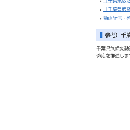
「千葉県版
「千葉県版
動画配信・
参考）千
千葉県気候変動
適応を推進しま