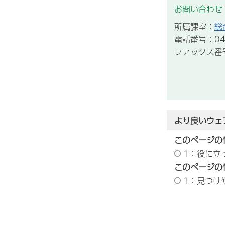
お問い合わせ
所属課室：
総
電話番号：043
ファックス番号：
より良いウェ
このページの
1：役に立
このページの
1：見つけ