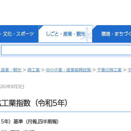
・文化・スポーツ
しごと・産業・観光
環境・まちづ
・産業・観光
>
商工業
>
中小企業・産業振興政策
>
千葉の商工業
>
26)年8月3日
鉱工業指数（令和5年）
15年）基準（月報,四半期報）