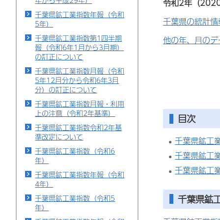
年から平成29年）
令和2年（20
千葉県鉱工業指数年報（令和
千葉県の統計情
5年）
千葉県鉱工業指数第1四半期
他の年、月のデ
報（令和6年1月から3月期）
の訂正について
千葉県鉱工業指数月報（令和
5年12月分から令和6年3月
分）の訂正について
千葉県鉱工業指数月報・利用
上の注意（令和2年基準）
目次
千葉県鉱工業指数令和2年基
準改定について
千葉県鉱工
千葉県鉱工業指数（令和6
千葉県鉱工
年）
千葉県鉱工
千葉県鉱工業指数年報（令和
4年）
千葉県鉱
千葉県鉱工業指数（令和5
年）