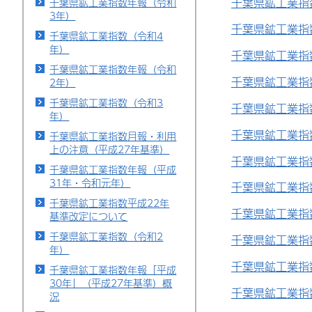
千葉県鉱工業指
千葉県鉱工業指数年報（令和
3年）
千葉県鉱工業指
千葉県鉱工業指数（令和4
年）
千葉県鉱工業指
千葉県鉱工業指数年報（令和
千葉県鉱工業指
2年）
千葉県鉱工業指数（令和3
千葉県鉱工業指
年）
千葉県鉱工業指
千葉県鉱工業指数月報・利用
上の注意（平成27年基準）
千葉県鉱工業指
千葉県鉱工業指数年報（平成
31年・令和元年）
千葉県鉱工業指
千葉県鉱工業指数平成22年
千葉県鉱工業指
基準改定について
千葉県鉱工業指数（令和2
千葉県鉱工業指
年）
千葉県鉱工業指
千葉県鉱工業指数年報「平成
30年」（平成27年基準）概
千葉県鉱工業指
況