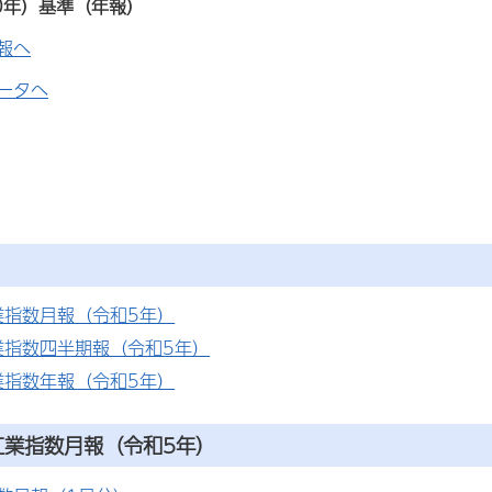
20年）基準（年報）
報へ
ータへ
業指数月報（令和5年）
業指数四半期報（令和5年）
業指数年報（令和5年）
工業指数月報
（令和5年）