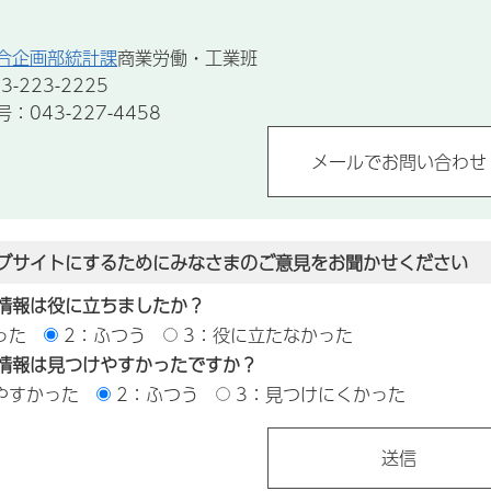
合企画部統計課
商業労働・工業班
-223-2225
043-227-4458
ブサイトにするためにみなさまのご意見をお聞かせください
情報は役に立ちましたか？
った
2：ふつう
3：役に立たなかった
情報は見つけやすかったですか？
やすかった
2：ふつう
3：見つけにくかった