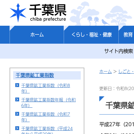
千葉県
ホーム
くらし・福祉・健康
教育
サイト内検索
ホーム
>
しごと
千葉県鉱工業指数
千葉県鉱工業指数（令和8
更新日：令和8(20
年）
千葉県鉱工業指数年報（令和
千葉県
6年）
千葉県鉱工業指数（令和7
年）
平成27年（20
千葉県鉱工業指数（平成24