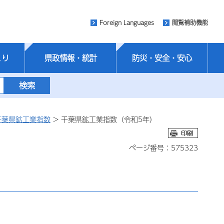
Foreign Languages
閲覧補助機能
くり
県政情報・統計
防災・安全・安心
千葉県鉱工業指数
> 千葉県鉱工業指数（令和5年）
ページ番号：575323