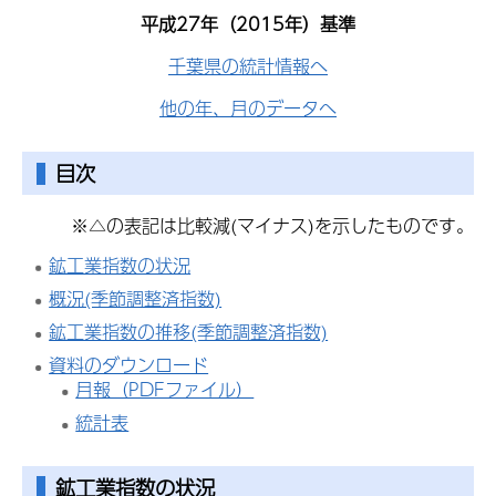
平成27年（2015年）基準
千葉県の統計情報へ
他の年、月のデータへ
目次
※△の表記は比較減(マイナス)を示したものです。
鉱工業指数の状況
概況(季節調整済指数)
鉱工業指数の推移(季節調整済指数)
資料のダウンロード
月報（PDFファイル）
統計表
鉱工業指数
の状況