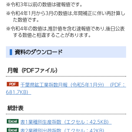
※令和3年以前の数値は確報値です。
※令和4年1月から3月の数値は,年間補正に伴い再計算し
た数値です。
※令和4年の数値は,推計値を含む速報値であり,後日公表
する数値と相違することがあります。
資料のダウンロード
月報
（PDFファイル）
千葉県鉱工業指数月報（令和5年1月分）（PDF：
681.7KB）
統計表
表1業種別生産指数（エクセル：42.5KB）
表2業種別出荷指数（エクセル：42KB）