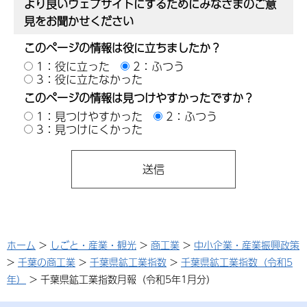
より良いウェブサイトにするためにみなさまのご意
見をお聞かせください
このページの情報は役に立ちましたか？
1：役に立った
2：ふつう
3：役に立たなかった
このページの情報は見つけやすかったですか？
1：見つけやすかった
2：ふつう
3：見つけにくかった
ホーム
>
しごと・産業・観光
>
商工業
>
中小企業・産業振興政策
>
千葉の商工業
>
千葉県鉱工業指数
>
千葉県鉱工業指数（令和5
年）
> 千葉県鉱工業指数月報（令和5年1月分）