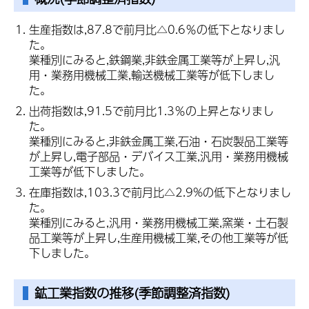
生産指数は,87.8で前月比△0.6％の低下となりまし
た。
業種別にみると,鉄鋼業,非鉄金属工業等が上昇し,汎
用・業務用機械工業,輸送機械工業等が低下しまし
た。
出荷指数は,91.5で前月比1.3％の上昇となりまし
た。
業種別にみると,非鉄金属工業,石油・石炭製品工業等
が上昇し,電子部品・デバイス工業,汎用・業務用機械
工業等が低下しました。
在庫指数は,103.3で前月比△2.9%の低下となりまし
た。
業種別にみると,汎用・業務用機械工業,窯業・土石製
品工業等が上昇し,生産用機械工業,その他工業等が低
下しました。
鉱工業指数
の推移(季節調整済指数)