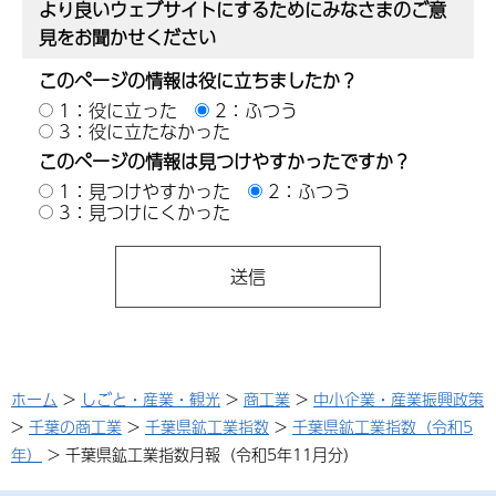
より良いウェブサイトにするためにみなさまのご意
見をお聞かせください
このページの情報は役に立ちましたか？
1：役に立った
2：ふつう
3：役に立たなかった
このページの情報は見つけやすかったですか？
1：見つけやすかった
2：ふつう
3：見つけにくかった
ホーム
>
しごと・産業・観光
>
商工業
>
中小企業・産業振興政策
>
千葉の商工業
>
千葉県鉱工業指数
>
千葉県鉱工業指数（令和5
年）
> 千葉県鉱工業指数月報（令和5年11月分）