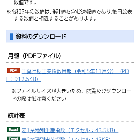
数値です。
※令和5年の数値は,推計値を含む速報値であり,後日公表
する数値と相違することがあります。
資料のダウンロード
月報
（PDFファイル）
千葉県鉱工業指数月報（令和5年11月分）（PD
F：912.5KB）
※ファイルサイズが大きいため、閲覧及びダウンロー
ドの際は御注意ください
統計表
表1業種別生産指数（エクセル：43.5KB）
表2業種別出荷指数（エクセル：43KB）