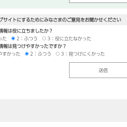
ブサイトにするためにみなさまのご意見をお聞かせください
情報は役に立ちましたか？
った
2：ふつう
3：役に立たなかった
情報は見つけやすかったですか？
やすかった
2：ふつう
3：見つけにくかった