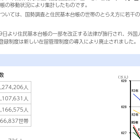
帳の移動状況により集計したものです。
ついては、国勢調査と住民基本台帳の世帯のとらえ方に若干の
月9日より住民基本台帳の一部を改正する法律が施行され、外
登録制度は新しい在留管理制度の導入により廃止されました。
数
6,274,206人
,107,631人
,166,575人
866,837世帯