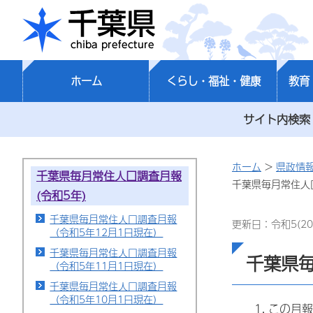
千葉県
ホーム
くらし・福祉・健康
教育
サイト内検索
ホーム
>
県政情
千葉県毎月常住人口調査月報
千葉県毎月常住人口
(令和5年)
千葉県毎月常住人口調査月報
更新日：令和5(20
（令和5年12月1日現在）
千葉県毎月常住人口調査月報
千葉県
（令和5年11月1日現在）
千葉県毎月常住人口調査月報
（令和5年10月1日現在）
この月報