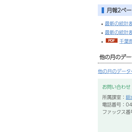
月報2ペ
最新の統計
最新の統計
千葉県
他の月のデー
他の月のデータ
お問い合わせ
所属課室：
総
電話番号：043
ファックス番号：