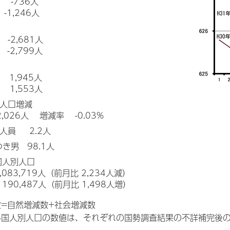
-736人
1,246人
2,681人
-2,799人
,945人
1,553人
の人口増減
,026人 増減率 -0.03%
人員 2.2人
つき男 98.1人
国人別人口
83,719人（前月比 2,234人減）
90,487人（前月比 1,498人増）
数=自然増減数+社会増減数
・外国人別人口の数値は、それぞれの国勢調査結果の不詳補完後