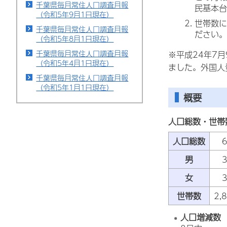
千葉県毎月常住人口調査月報
民基本台
（令和5年9月1日現在）
世帯数に
千葉県毎月常住人口調査月報
ださい。
（令和5年8月1日現在）
千葉県毎月常住人口調査月報
※平成24年7
（令和5年4月1日現在）
ました。外国人
千葉県毎月常住人口調査月報
（令和5年1月1日現在）
概要
人口総数・世帯
人口総数
男
3
女
3
世帯数
2,
人口増減数