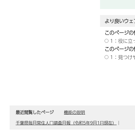
より良いウェ
このページの
1：役に立
このページの
1：見つけ
最近閲覧したページ
機能の説明
千葉県毎月常住人口調査月報（令和5年9月1日現在）
｜