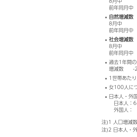
8月中 
前年同月中 -
自然増減数
8月中 -
前年同月中 
社会増減数
8月中 1
前年同月中 
過去1年間
増減数 -2
1世帯あたり
女100人に
日本人・外
日本人：6,0
外国人： 1
注)1 人口増減
注)2 日本人