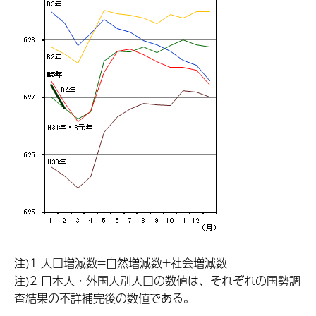
注)1 人口増減数=自然増減数+社会増減数
注)2 日本人・外国人別人口の数値は、それぞれの国勢調
査結果の不詳補完後の数値である。