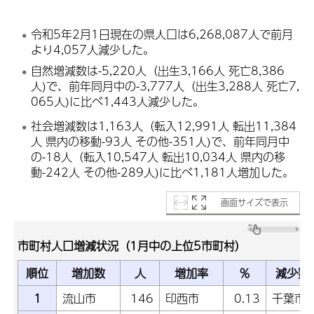
令和5年2月1日現在の県人口は6,268,087人で前月
より4,057人減少した。
自然増減数は-5,220人（出生3,166人 死亡8,386
人)で、前年同月中の-3,777人（出生3,288人 死亡7,
065人)に比べ1,443人減少した。
社会増減数は1,163人（転入12,991人 転出11,384
人 県内の移動-93人 その他-351人)で、前年同月中
の-18人（転入10,547人 転出10,034人 県内の移
動-242人 その他-289人)に比べ1,181人増加した。
画面サイズで表示
市町村人口増減状況（1月中の上位5市町村）
順位
増加数
人
増加率
％
減少数
1
流山市
146
印西市
0.13
千葉市