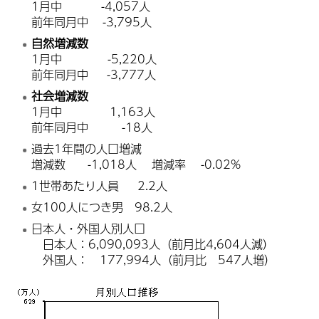
1月中 -4,057人
前年同月中 -3,795人
自然増減数
1月中 -5,220人
前年同月中 -3,777人
社会増減数
1月中 1,163人
前年同月中 -18人
過去1年間の人口増減
増減数 -1,018人 増減率 -0.02%
1世帯あたり人員 2.2人
女100人につき男 98.2人
日本人・外国人別人口
日本人：6,090,093人（前月比4,604人減）
外国人： 177,994人（前月比 547人増）