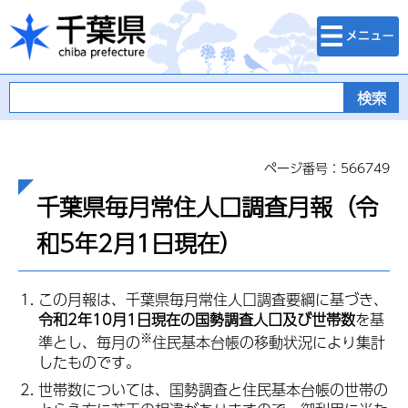
検索・メニュ
千葉県
ー
ページ番号：566749
千葉県毎月常住人口調査月報（令
和5年2月1日現在）
この月報は、千葉県毎月常住人口調査要綱に基づき、
令和2年10月1日現在の国勢調査人口及び世帯数
を基
※
準とし、毎月の
住民基本台帳の移動状況により集計
したものです。
世帯数については、国勢調査と住民基本台帳の世帯の