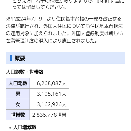
とらえ方に若干の相違がありますので、御利用に当た
っては留意してください。
※平成24年7月9日より住民基本台帳の一部を改正する
法律が施行され、外国人住民についても住民基本台帳法
の適用対象に加えられました。外国人登録制度は新しい
在留管理制度の導入により廃止されました。
概要
人口総数・世帯数
人口総数
6,268,087人
男
3,105,161人
女
3,162,926人
世帯数
2,835,778世帯
人口増減数