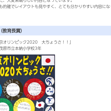
た、大変素晴らしい内容となっています。
も的確でレイアウトも見やすく、とても分かりやすい内容にな
（教育長賞）
京オリンピック2020 大ちょうさ！！」
茂原市立本納小学校3年