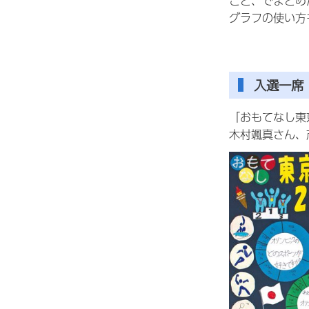
こと、でまとめ
グラフの使い方
入選一席
「おもてなし東
木村颯真さん、