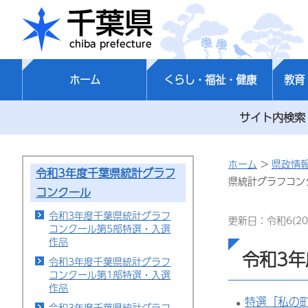
千葉県
ホーム
くらし・福祉・健康
教育
サイト内検索
ホーム
>
県政情
令和3年度千葉県統計グラフ
県統計グラフコン
コンクール
令和3年度千葉県統計グラフ
更新日：令和6(20
コンクール第5部特選・入選
作品
令和3
令和3年度千葉県統計グラフ
コンクール第1部特選・入選
作品
特選「私の
令和3年度千葉県統計グラフ