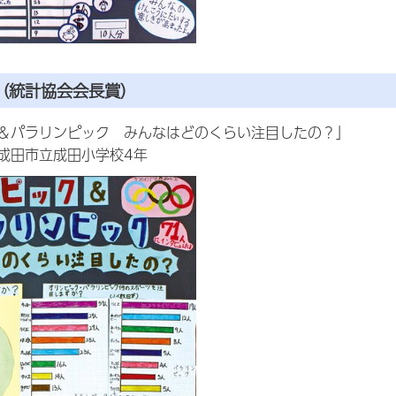
（統計協会会長賞）
＆パラリンピック みんなはどのくらい注目したの？」
成田市立成田小学校4年