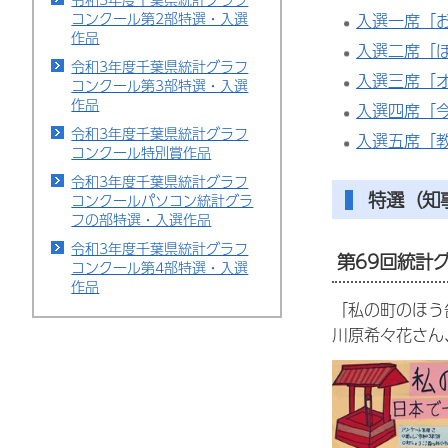
コンクール第2部特選・入選
入選一席「
作品
入選二席「
令和3年度千葉県統計グラフ
入選三席「
コンクール第3部特選・入選
作品
入選四席「
令和3年度千葉県統計グラフ
入選五席「教
コンクール特別賞作品
令和3年度千葉県統計グラフ
特選（知
コンクールパソコン統計グラ
フの部特選・入選作品
令和3年度千葉県統計グラフ
第69回統計
コンクール第4部特選・入選
作品
「私の町のほう
川原希々花さん