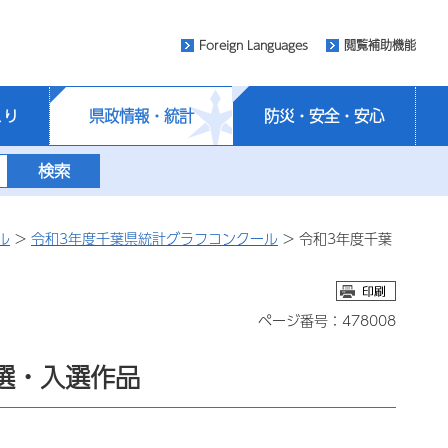
Foreign Languages
閲覧補助機能
くり
県政情報・統計
防災・安全・安心
ル
>
令和3年度千葉県統計グラフコンクール
> 令和3年度千葉
ページ番号：478008
選・入選作品