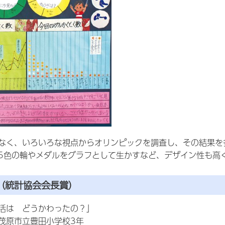
なく、いろいろな視点からオリンピックを調査し、その結果を
5色の輪やメダルをグラフとして生かすなど、デザイン性も高
（統計協会会長賞）
活は どうかわったの？」
茂原市立豊田小学校3年