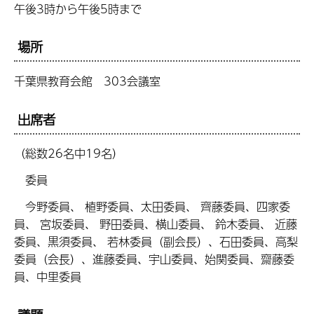
午後3時から午後5時まで
場所
千葉県教育会館 303会議室
出席者
（総数26名中19名）
委員
今野委員、 植野委員、太田委員、 齊藤委員、四家委
員、 宮坂委員、 野田委員、横山委員、 鈴木委員、 近藤
委員、黒須委員、 若林委員（副会長）、石田委員、高梨
委員（会長）、進藤委員、宇山委員、始関委員、齋藤委
員、中里委員