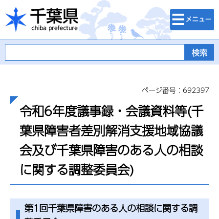
検索・メニュ
千葉県
ー
ページ番号：692397
令和6年度議事録・会議資料等(千
葉県障害者差別解消支援地域協議
会及び千葉県障害のある人の相談
に関する調整委員会)
第1回千葉県障害のある人の相談に関する調