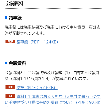
公開資料
議事録
議事録には議事結果及び議事における主な意見・質疑応
答が記載されています。
議事録（PDF：124KB）
会議資料
会議資料として会議次第及び議題（1）に関する会議資
料（資料1-1から資料1-4）が掲載されています。
次第（PDF：57.6KB）
資料1-1 障害のある人もない人も共に暮らしやす
い千葉県づくり推進会議の議題について（PDF：92.8K