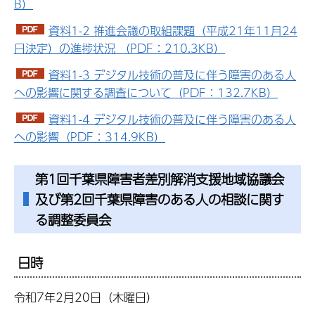
B）
資料1-2 推進会議の取組課題（平成21年11月24
日決定）の進捗状況 （PDF：210.3KB）
資料1-3 デジタル技術の普及に伴う障害のある人
への影響に関する調査について（PDF：132.7KB）
資料1-4 デジタル技術の普及に伴う障害のある人
への影響（PDF：314.9KB）
第1回千葉県障害者差別解消支援地域協議会
及び第2回千葉県障害のある人の相談に関す
る調整委員会
日時
令和7年2月20日（木曜日）