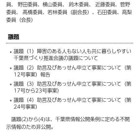
員、 野田委員、横山委員、 鈴木委員、 近藤委員、菅野
委員、 髙橋委員、若林委員（副会長）、石田委員、高梨
委員（会長）
議題
議題（1）障害のある人もない人も共に暮らしやすい
千葉県づくり推進会議の議題について
議題（2）助言及びあっせん申立て事案について（第
12号事案）報告
議題（3）助言及びあっせん申立て事案について（第
17号から23号事案）
議題（4）助言及びあっせん申立て事案について（第
24号事案）
議題(2)から(4)は、千葉県情報公開条例に定める不開
示情報のため非公開。