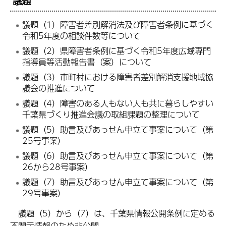
議題
議題（1）障害者差別解消法及び障害者条例に基づく
令和5年度の相談件数等について
議題（2）県障害者条例に基づく令和5年度広域専門
指導員等活動報告書（案）について
議題（3）市町村における障害者差別解消支援地域協
議会の推進について
議題（4）障害のある人もない人も共に暮らしやすい
千葉県づくり推進会議の取組課題の整理について
議題（5）助言及びあっせん申立て事案について（第
25号事案）
議題（6）助言及びあっせん申立て事案について（第
26から28号事案）
議題（7）助言及びあっせん申立て事案について（第
29号事案）
議題（5）から（7）は、千葉県情報公開条例に定める
不開示情報のため非公開