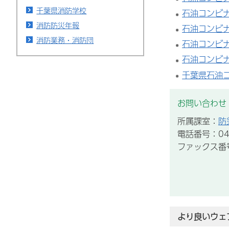
千葉県消防学校
石油コンビ
消防防災年報
石油コンビ
消防業務・消防団
石油コンビ
石油コンビ
千葉県石油
お問い合わせ
所属課室：
防
電話番号：043
ファックス番号：
より良いウェ