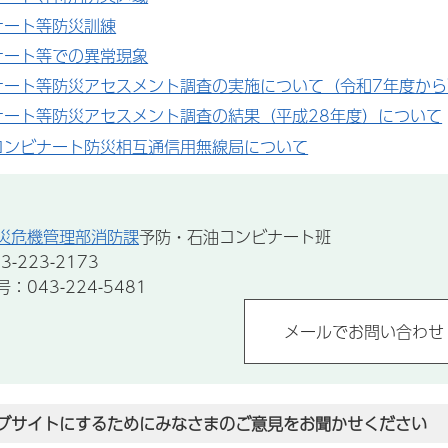
ナート等防災訓練
ナート等での異常現象
ナート等防災アセスメント調査の実施について（令和7年度から
ナート等防災アセスメント調査の結果（平成28年度）について
コンビナート防災相互通信用無線局について
災危機管理部消防課
予防・石油コンビナート班
-223-2173
043-224-5481
ブサイトにするためにみなさまのご意見をお聞かせください