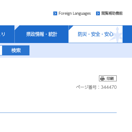
Foreign Languages
閲覧補助機能
くり
県政情報・統計
防災・安全・安心
ページ番号：344470