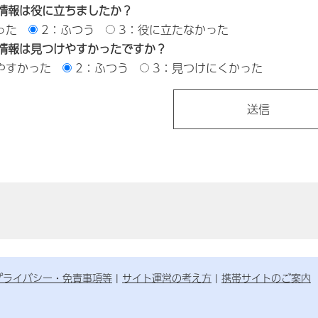
情報は役に立ちましたか？
った
2：ふつう
3：役に立たなかった
情報は見つけやすかったですか？
やすかった
2：ふつう
3：見つけにくかった
プライバシー・免責事項等
サイト運営の考え方
携帯サイトのご案内