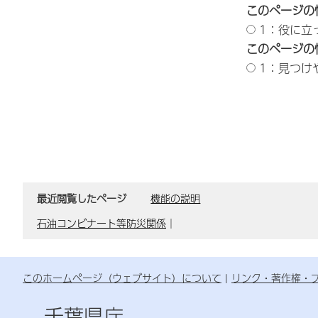
このページの
1：役に立
このページの
1：見つけ
最近閲覧したページ
機能の説明
石油コンビナート等防災関係
｜
このホームページ（ウェブサイト）について
リンク・著作権・
千葉県庁