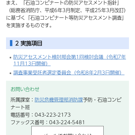
まえ、「石油コンビナートの防災アセスメント指針」
（総務省消防庁、平成6年3月制定、平成25年3月改訂）
に基づく「石油コンビナート等防災アセスメント調査」
を実施するものです。
2 実施項目
防災アセスメント検討部会第1回検討会議（令和7年
11月13日開催）
調査事業受託者選定委員会（令和8年2月3日開催）
お問い合わせ
所属課室：
防災危機管理部消防課
予防・石油コンビ
ナート班
電話番号：043-223-2173
ファックス番号：043-224-5481