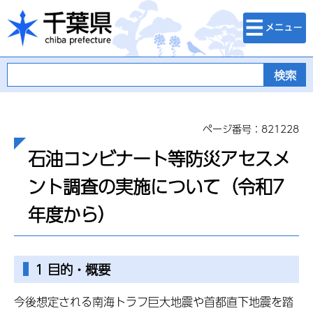
検索・メニュ
千葉県
ー
ページ番号：821228
石油コンビナート等防災アセスメ
ント調査の実施について（令和7
年度から）
1 目的・概要
今後想定される南海トラフ巨大地震や首都直下地震を踏