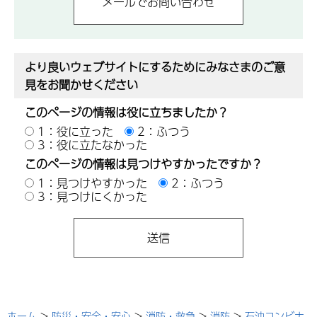
より良いウェブサイトにするためにみなさまのご意
見をお聞かせください
このページの情報は役に立ちましたか？
1：役に立った
2：ふつう
3：役に立たなかった
このページの情報は見つけやすかったですか？
1：見つけやすかった
2：ふつう
3：見つけにくかった
ホーム
>
防災・安全・安心
>
消防・救急
>
消防
>
石油コンビナ