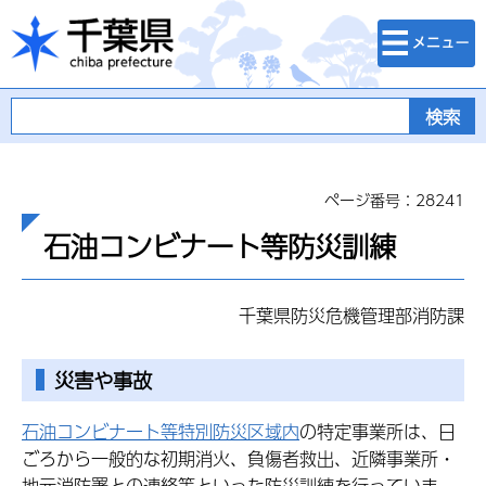
検索・メニュ
千葉県
ー
ページ番号：28241
石油コンビナート等防災訓練
千葉県防災危機管理部消防課
災害や事故
石油コンビナート等特別防災区域内
の特定事業所は、日
ごろから一般的な初期消火、負傷者救出、近隣事業所・
地元消防署との連絡等といった防災訓練を行っていま