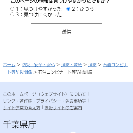
このページの情報は見つけやすかったですか？
1：見つけやすかった
2：ふつう
3：見つけにくかった
ホーム
>
防災・安全・安心
>
消防・救急
>
消防
>
石油コンビナ
ート等防災関係
> 石油コンビナート等防災訓練
このホームページ（ウェブサイト）について
リンク・著作権・プライバシー・免責事項等
サイト運営の考え方
携帯サイトのご案内
千葉県庁