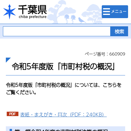
検索・メニュ
千葉県
ー
ページ番号：660909
令和5年度版「市町村税の概況」
令和5
年度版「市町村税の概況」については、こちらを
ご覧ください。
表紙・まえがき・目次（PDF：240KB）