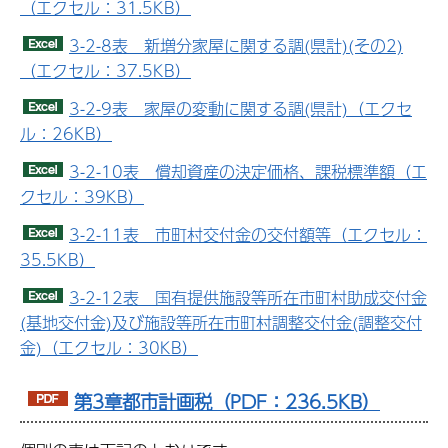
（エクセル：31.5KB）
3-2-8表 新増分家屋に関する調(県計)(その2)
（エクセル：37.5KB）
3-2-9表 家屋の変動に関する調(県計)（エクセ
ル：26KB）
3-2-10表 償却資産の決定価格、課税標準額（エ
クセル：39KB）
3-2-11表 市町村交付金の交付額等（エクセル：
35.5KB）
3-2-12表 国有提供施設等所在市町村助成交付金
(基地交付金)及び施設等所在市町村調整交付金(調整交付
金)（エクセル：30KB）
第3章都市計画税（PDF：236.5KB）