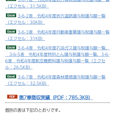
（エクセル：31.5KB）
3-6-2表 令和4年度地方道路譲与税譲与額一覧
（エクセル：30KB）
3-6-3表 令和4年度自動車重量譲与税譲与額一覧
（エクセル：31KB）
3-6-4表 令和4年度石油ガス譲与税譲与額一覧、
3-6-5表 令和4年度特別とん譲与税譲与額一覧、3-6-
6表 令和4年度航空機燃料譲与税譲与額一覧（エクセ
ル：26.5KB）
3-6-7表 令和4年度森林環境譲与税譲与額一覧
（エクセル：32.5KB）
第7章徴収実績（PDF：785.3KB）
個別の表は下記のとおりです。