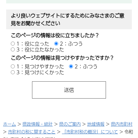
より良いウェブサイトにするためにみなさまのご意
見をお聞かせください
このページの情報は役に立ちましたか？
1：役に立った
2：ふつう
3：役に立たなかった
このページの情報は見つけやすかったですか？
1：見つけやすかった
2：ふつう
3：見つけにくかった
ホーム
>
県政情報・統計
>
県のご案内
>
地域情報
>
県内市町村
>
市町村の税に関すること
>
「市町村税の概況」について
> 令和