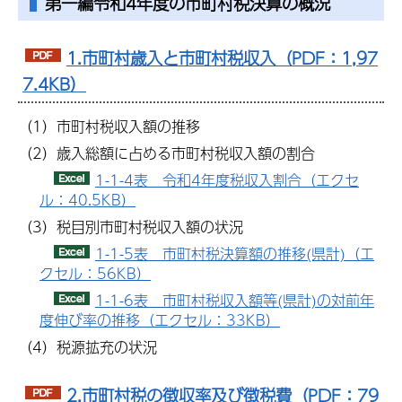
第一編令和4年度の市町村税決算の概況
1.市町村歳入と市町村税収入（PDF：1,97
7.4KB）
（1）市町村税収入額の推移
（2）歳入総額に占める市町村税収入額の割合
1-1-4表 令和4年度税収入割合（エクセ
ル：40.5KB）
（3）税目別市町村税収入額の状況
1-1-5表 市町村税決算額の推移(県計)（エ
クセル：56KB）
1-1-6表 市町村税収入額等(県計)の対前年
度伸び率の推移（エクセル：33KB）
（4）税源拡充の状況
2.市町村税の徴収率及び徴税費（PDF：79