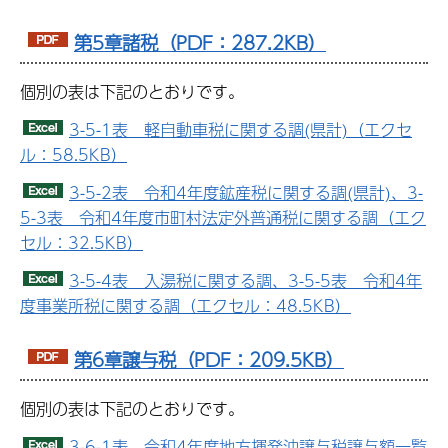
第5章諸税（PDF：287.2KB）
個別の表は下記のとおりです。
3-5-1表 軽自動車税に関する調(県計)（エクセ
ル：58.5KB）
3-5-2表 令和4年度鉱産税に関する調(県計)、3-
5-3表 令和4年度市町村法定外普通税に関する調（エク
セル：32.5KB）
3-5-4表 入湯税に関する調、3-5-5表 令和4年
度事業所税に関する調（エクセル：48.5KB）
第6章譲与税（PDF：209.5KB）
個別の表は下記のとおりです。
3-6-1表 令和4年度地方揮発油譲与税譲与額一覧