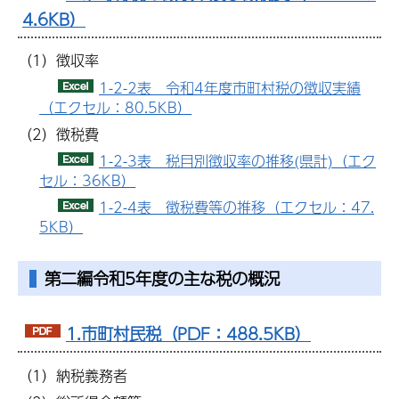
4.6KB）
（1）徴収率
1-2-2表 令和4年度市町村税の徴収実績
（エクセル：80.5KB）
（2）徴税費
1-2-3表 税目別徴収率の推移(県計)（エク
セル：36KB）
1-2-4表 徴税費等の推移（エクセル：47.
5KB）
第二編令和5年度の主な税の概況
1.市町村民税（PDF：488.5KB）
（1）納税義務者