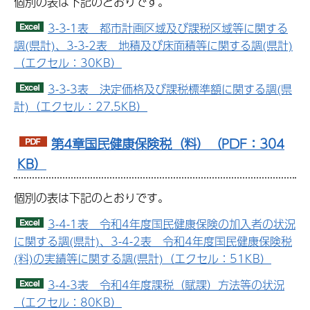
個別の表は下記のとおりです。
3-3-1表 都市計画区域及び課税区域等に関する
調(県計)、3-3-2表 地積及び床面積等に関する調(県計)
（エクセル：30KB）
3-3-3表 決定価格及び課税標準額に関する調(県
計)（エクセル：27.5KB）
第4章国民健康保険税（料）（PDF：304
KB）
個別の表は下記のとおりです。
3-4-1表 令和4年度国民健康保険の加入者の状況
に関する調(県計)、3-4-2表 令和4年度国民健康保険税
(料)の実績等に関する調(県計)（エクセル：51KB）
3-4-3表 令和4年度課税（賦課）方法等の状況
（エクセル：80KB）