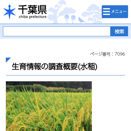
検索・メニュ
千葉県
ー
ページ番号：7096
生育情報の調査概要(水稲)